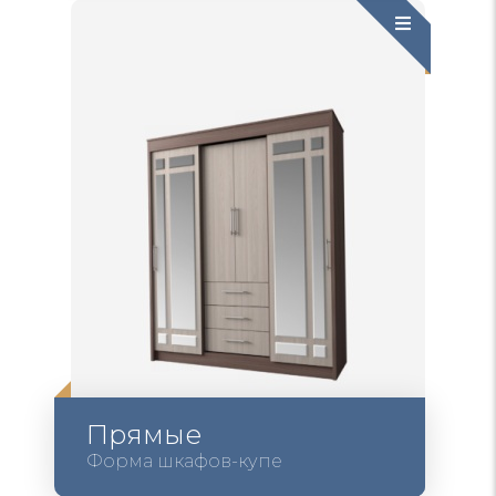
Прямые
Форма шкафов-купе