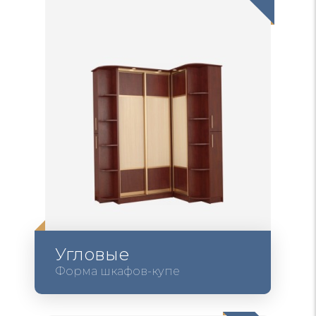
Угловые
Форма шкафов-купе