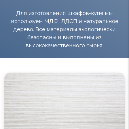
Для изготовления шкафов-купе мы
используем МДФ, ЛДСП и натуральное
дерево. Все материалы экологически
безопасны и выполнены из
высококачественного сырья.
Шкафы-купе из МДФ
Шкафы-купе из МДФ отличаются качеством,
долговечностью и экологической благоприятностью.
Поверхности таких шкафов близки к натуральному