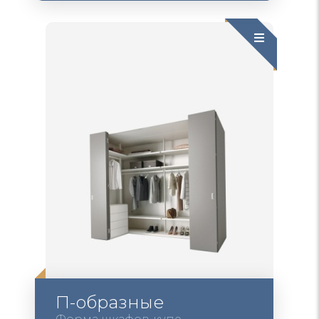
П-образные