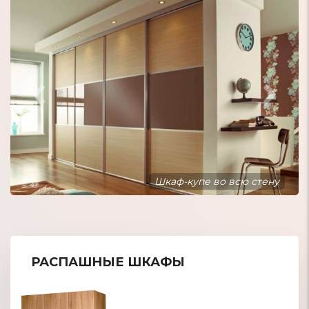
Шкаф-купе встроенный в нишу
РАСПАШНЫЕ ШКАФЫ