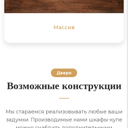
ПОДРОБНЕЕ
ПОДРОБНЕЕ
Массив
Двери
Возможные конструкции
Мы стараемся реализовывать любые ваши
задумки. Производимые нами шкафы-купе
можно снабдить дополнительными