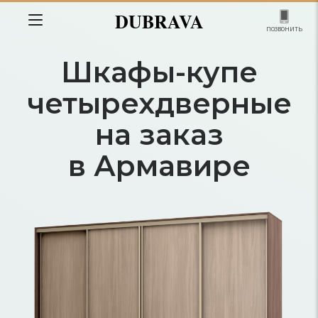
DUBRAVA
позвонить
Шкафы-купе
четырехдверные
на заказ
в Армавире