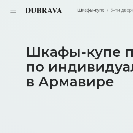
DUBRAVA
Шкафы-купе
5-ти двер
Шкафы-купе 
по индивидуа
в Армавире