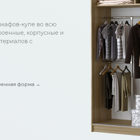
шкафов-купе во всю
троенные, корпусные и
териалов с
енная форма →