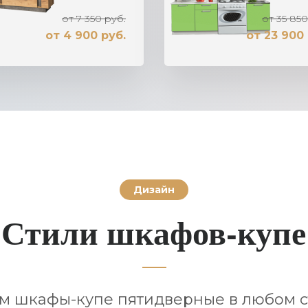
от 7 350 руб.
от 35 850
от 4 900 руб.
от 23 900 
Дизайн
Стили шкафов-купе
 шкафы-купе пятидверные в любом с