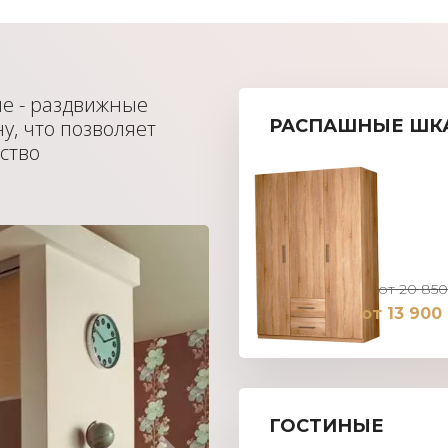
пе - раздвижные
у, что позволяет
РАСПАШНЫЕ ШК
ство
от 20 850
от 13 900
ГОСТИНЫЕ