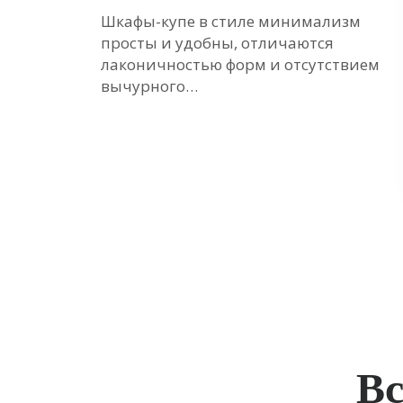
ие
Шкафы-купе в стиле минимализм
просты и удобны, отличаются
е
лаконичностью форм и отсутствием
вычурного…
Вс