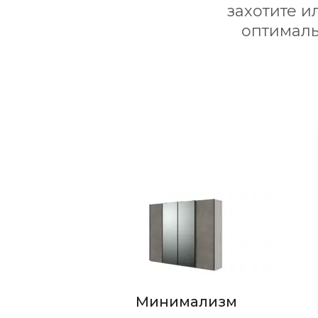
захотите и
оптималь
Стиль
Минимализм