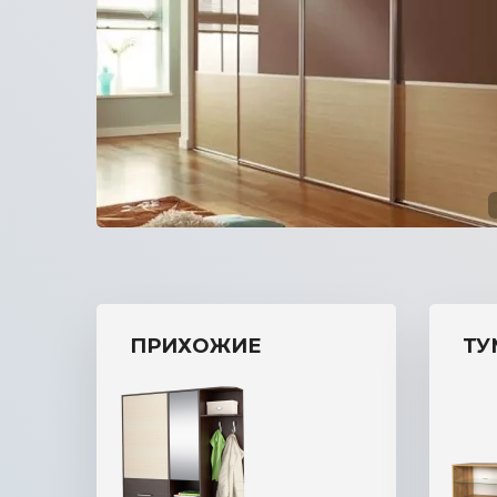
прихожую
ПРИХОЖИЕ
ТУ