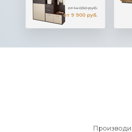
от 14 850 руб.
от 9 900 руб.
Производим