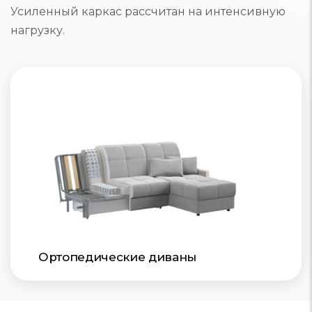
Усиленный каркас рассчитан на интенсивную
нагрузку.
Ортопедические диваны