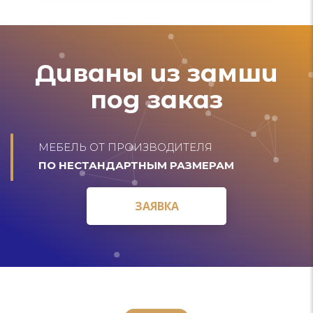
Диваны из замши
под заказ
МЕБЕЛЬ ОТ ПРОИЗВОДИТЕЛЯ
ПО НЕСТАНДАРТНЫМ РАЗМЕРАМ
ЗАЯВКА
ЗАЯВКА