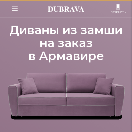
DUBRAVA
позвонить
Диваны из замши
на заказ
в Армавире