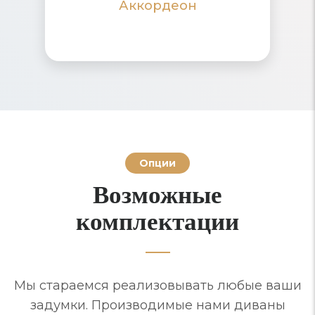
Аккордеон
ПОДРОБНЕЕ
ПОДРОБНЕЕ
Опции
Возможные
комплектации
Мы стараемся реализовывать любые ваши
задумки. Производимые нами диваны