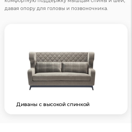
комфортную поддержку мышцам спины и шеи,
давая опору для головы и позвоночника.
Диваны с высокой спинкой