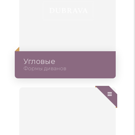
Угловые
Формы диванов