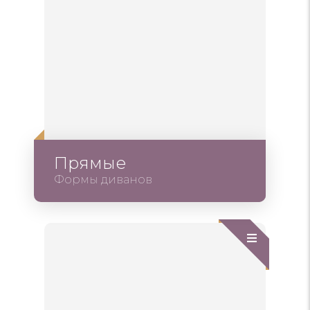
Прямые
Формы диванов