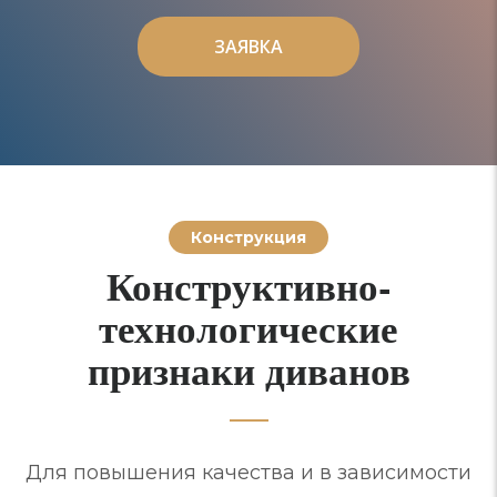
ЗАЯВКА
ЗАЯВКА
Конструкция
Конструктивно-
технологические
признаки диванов
Для повышения качества и в зависимости