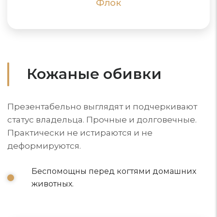
ПОДРОБНЕЕ
ПОДРОБНЕЕ
Флок
Кожаные обивки
Презентабельно выглядят и подчеркивают
статус владельца. Прочные и долговечные.
Практически не истираются и не
деформируются.
Беспомощны перед когтями домашних
животных.