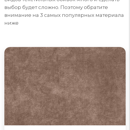
выбор будет сложно. Поэтому обратите
внимание на 3 самых популярных материала
ниже
Диваны из велюра
Велюр для обивки мебели может быть из
синтетических, натуральных или комбинированных
материалов. Поверхность ворса: гладкая, тисненая
или фасонная. Однотонный или с принтом