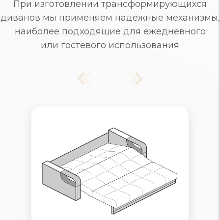
При изготовлении трансформирующихся
диванов мы применяем надежные механизмы,
наиболее подходящие для ежедневного
или гостевого использования
Диваны Аккордеон
Надежный механизм раскладывания,
рассчитанный на ежедневное
использование. Съемные чехлы и
ящики для хранения белья. Удобные
маленькие диваны для одного и
многоместные, для большого