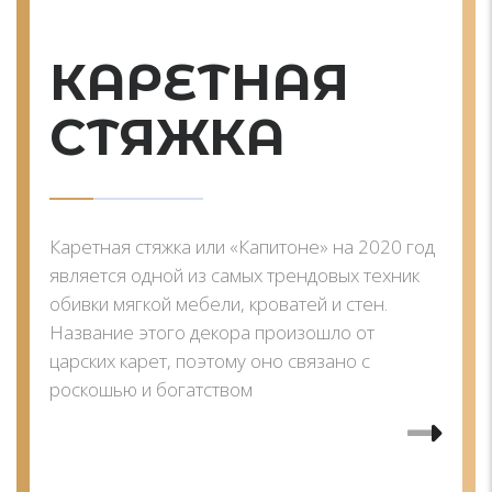
КАРЕТНАЯ
СТЯЖКА
Каретная стяжка или «Капитоне» на 2020 год
является одной из самых трендовых техник
обивки мягкой мебели, кроватей и стен.
Название этого декора произошло от
царских карет, поэтому оно связано с
роскошью и богатством