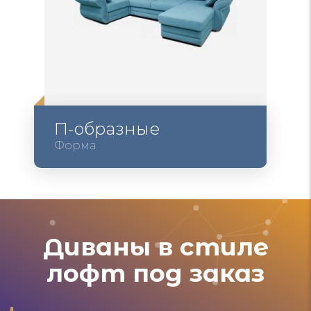
П-образные
Форма
Диваны в стиле
лофт под заказ