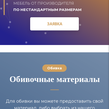
МЕБЕЛЬ ОТ ПРОИЗВОДИТЕЛЯ
ПО НЕСТАНДАРТНЫМ РАЗМЕРАМ
ЗАЯВКА
ЗАЯВКА
Обивка
Обивочные материалы
Для обивки вы можете предоставить свой
материал, либо выбрать из нашего