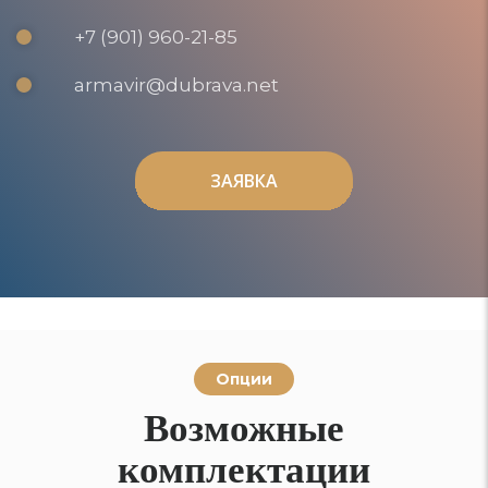
+7 (901) 960-21-85
armavir@dubrava.net
ЗАЯВКА
ЗАЯВКА
Опции
Возможные
комплектации