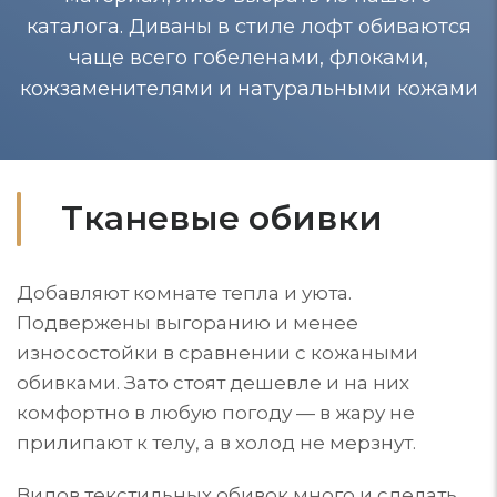
каталога. Диваны в стиле лофт обиваются
чаще всего гобеленами, флоками,
кожзаменителями и натуральными кожами
Тканевые обивки
Добавляют комнате тепла и уюта.
Подвержены выгоранию и менее
износостойки в сравнении с кожаными
обивками. Зато стоят дешевле и на них
комфортно в любую погоду — в жару не
прилипают к телу, а в холод не мерзнут.
Видов текстильных обивок много и сделать