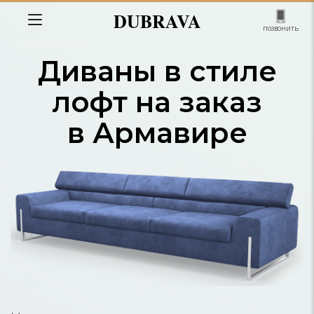
DUBRAVA
позвонить
Диваны в стиле
лофт на заказ
в Армавире