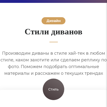
Дизайн
Стили диванов
Производим диваны в стиле хай-тек в любом
стиле, каком захотите или сделаем реплику по
фото. Поможем подобрать оптимальные
материалы и расскажем о текущих трендах
Стиль