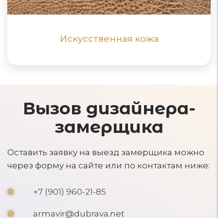
ПОДРОБНЕЕ
ПОДРОБНЕЕ
Искусственная кожа
Вызов дизайнера-
замерщика
Оставить заявку на выезд замерщика можно
через форму на сайте или по контактам ниже:
+7 (901) 960-21-85
armavir@dubrava.net