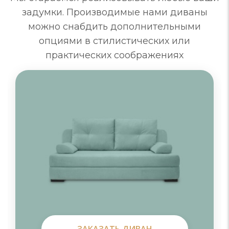
задумки. Производимые нами диваны
можно снабдить дополнительными
опциями в стилистических или
практических соображениях
ЗАКАЗАТЬ ДИВАН
ЗАКАЗАТЬ ДИВАН