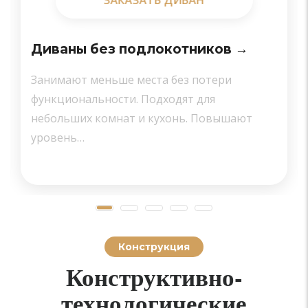
Диваны без подлокотников →
Занимают меньше места без потери
функциональности. Подходят для
небольших комнат и кухонь. Повышают
уровень…
Конструкция
Конструктивно-
технологические