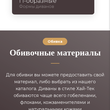
П-образные
Формы диванов
Обивка
Обивочные материалы
Для обивки вы можете предоставить свой
материал, либо выбрать из нашего
каталога. Диваны в стиле Хай-Тек
обиваются чаще всего гобеленами,
флоками, кожзаменителями и
натуральными кожами