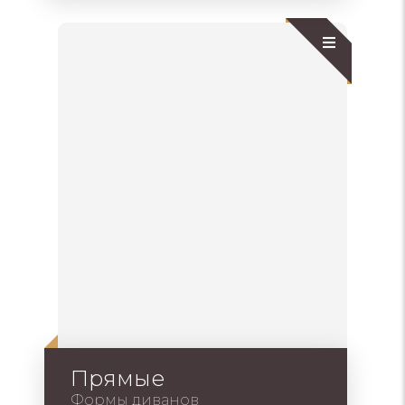
Прямые
Формы диванов