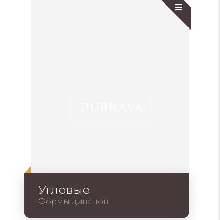
Угловые
Формы диванов