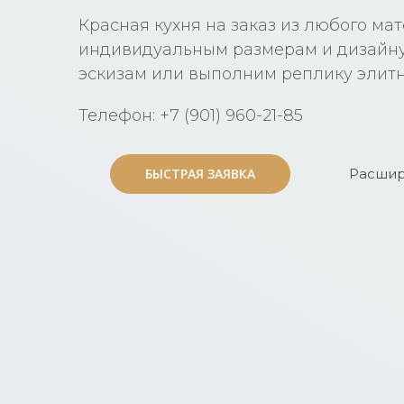
Красная кухня на заказ из любого ма
индивидуальным размерам и дизайну
эскизам или выполним реплику элит
Телефон: +7 (901) 960-21-85
БЫСТРАЯ ЗАЯВКА
БЫСТРАЯ ЗАЯВКА
Расшир