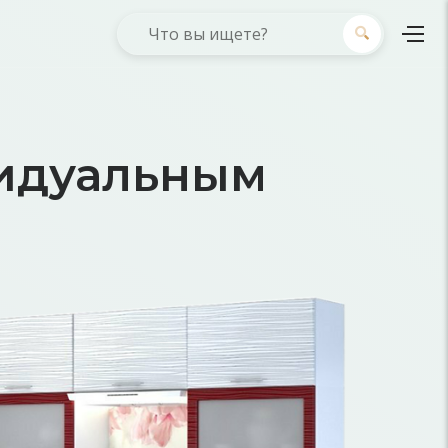
видуальным