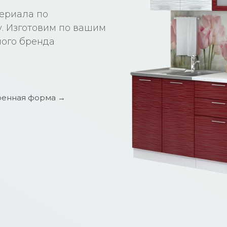
териала по
. Изготовим по вашим
ного бренда
енная форма →