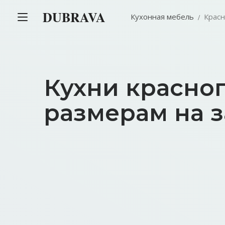
DUBRAVA
Кухонная мебель
Крас
Кухни красно
размерам на з