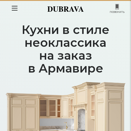
DUBRAVA
позвонить
Кухни в стиле
неоклассика
на заказ
в Армавире