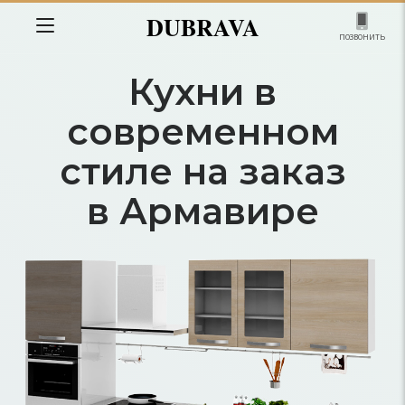
DUBRAVA
позвонить
Кухни в
современном
стиле на заказ
в Армавире