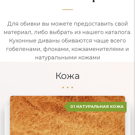
Для обивки вы можете предоставить свой
материал, либо выбрать из нашего каталога.
Кухонные диваны обиваются чаще всего
гобеленами, флоками, кожзаменителями и
натуральными кожами
Кожа
01 НАТУРАЛЬНАЯ КОЖА
04 ЗАМША
02 ЭКОКОЖА
03 ИСКУССТВЕННАЯ КОЖА