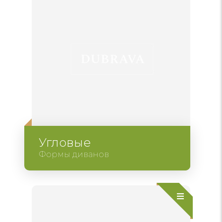
Угловые
Формы диванов