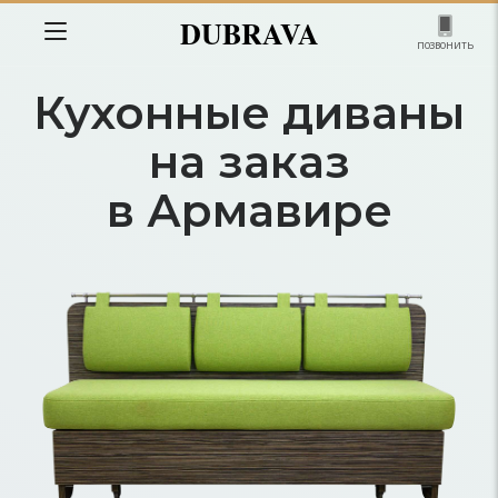
DUBRAVA
позвонить
Кухонные диваны
на заказ
в Армавире