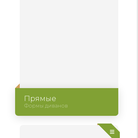
Прямые
Формы диванов