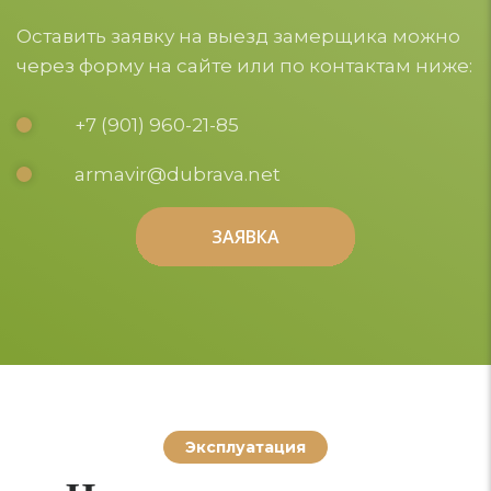
Оставить заявку на выезд замерщика можно
через форму на сайте или по контактам ниже:
+7 (901) 960-21-85
armavir@dubrava.net
ЗАЯВКА
ЗАЯВКА
Эксплуатация