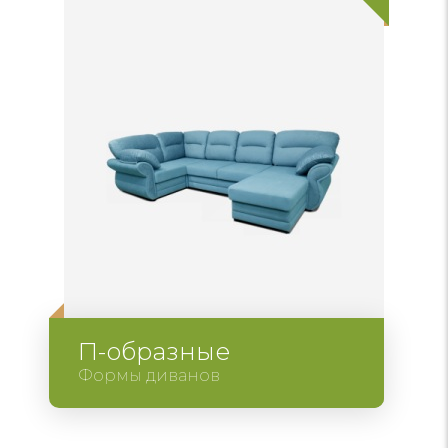
П-образные
Формы диванов