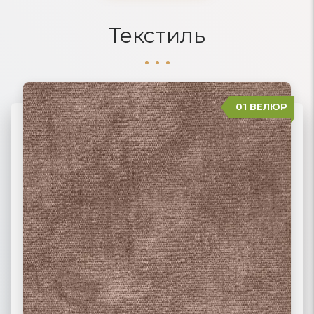
Текстиль
01 ВЕЛЮР
06 ЖАККАРД
02 РОГОЖКА
03 ФЛОК