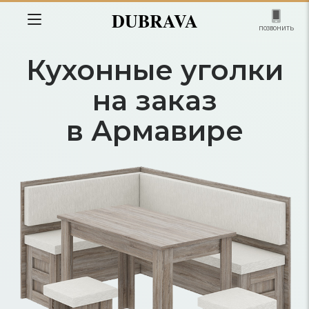
DUBRAVA
позвонить
Кухонные уголки
на заказ
в Армавире