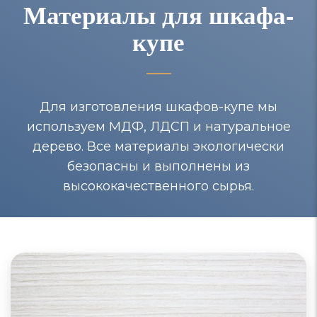
Материалы для шкафа-
купе
Для изготовления шкафов-купе мы
используем МДФ, ЛДСП и натуральное
дерево. Все материалы экологически
безопасны и выполнены из
высококачественного сырья.
Шкафы-купе из МДФ