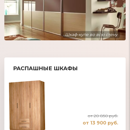
Шкаф-купе встроенный в нишу
РАСПАШНЫЕ ШКАФЫ
от 20 850 руб.
от 13 900 руб.