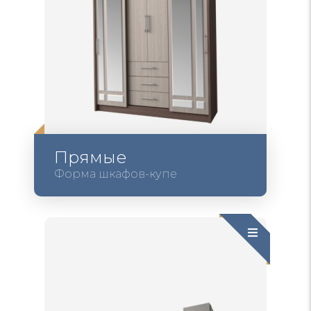
Прямые
Форма шкафов-купе