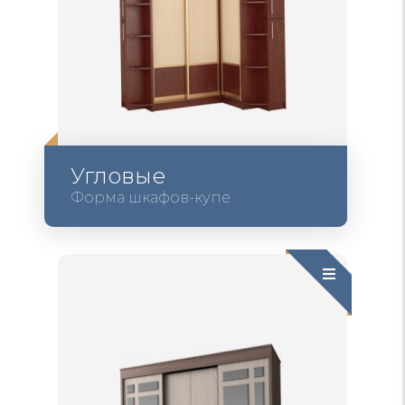
Угловые
Форма шкафов-купе