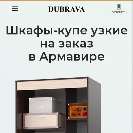
DUBRAVA
позвонить
Шкафы-купе узкие
на заказ
в Армавире