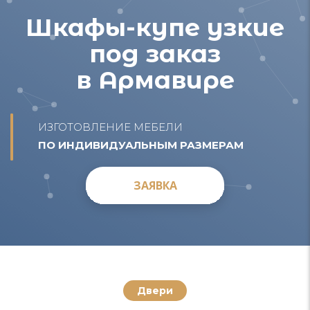
Шкафы-купе узкие
под заказ
в Армавире
ИЗГОТОВЛЕНИЕ МЕБЕЛИ
ПО ИНДИВИДУАЛЬНЫМ РАЗМЕРАМ
ЗАЯВКА
ЗАЯВКА
Двери