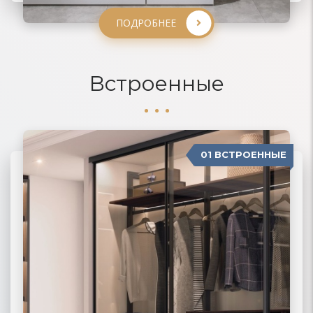
ПОДРОБНЕЕ
Встроенные
01 ВСТРОЕННЫЕ
04 П-ОБРАЗНЫЕ
02 РАДИУСНЫЕ
03 МОДЕРН