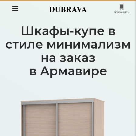
DUBRAVA
позвонить
Шкафы-купе в
стиле минимализм
на заказ
в Армавире