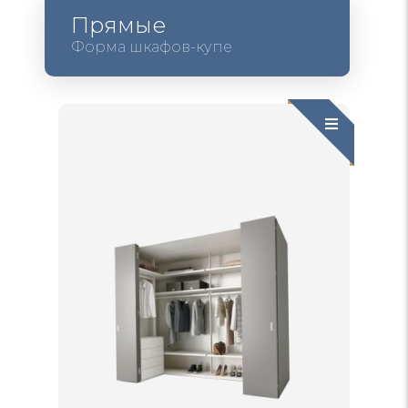
Прямые
Форма шкафов-купе