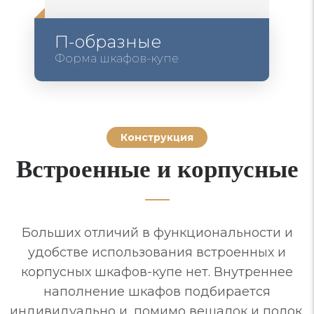
П-образные
Форма шкафов-купе
Конструкция
Встроенные и корпусные
Больших отличий в функциональности и
удобстве использования встроенных и
корпусных шкафов-купе нет. Внутреннее
наполнение шкафов подбирается
индивидуально и, помимо вешалок и полок,