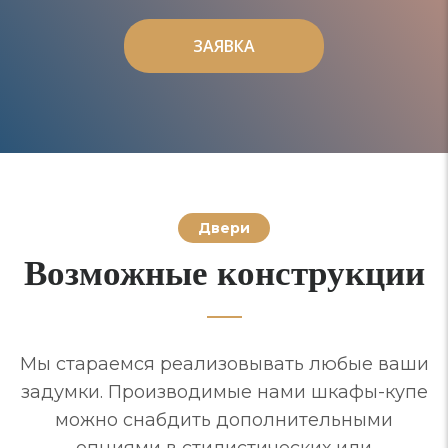
ЗАЯВКА
ЗАЯВКА
Двери
Возможные конструкции
Мы стараемся реализовывать любые ваши
задумки. Производимые нами шкафы-купе
можно снабдить дополнительными