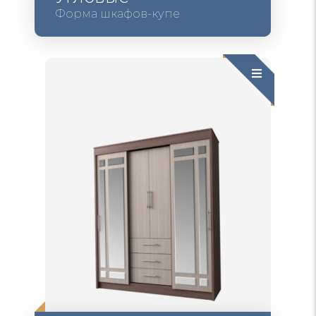
Форма шкафов-купе