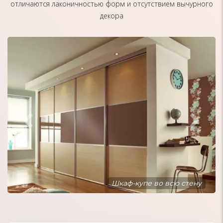
отличаются лаконичностью форм и отсутствием вычурного
декора
Шкаф-купе встроенный в нишу