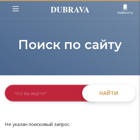
DUBRAVA
позвонить
Поиск по сайту
НАЙТИ
НАЙТИ
Не указан поисковый запрос.