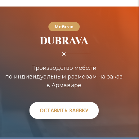
Мебель
DUBRAVA
Производство мебели
по индивидуальным размерам на заказ
в Армавире
ОСТАВИТЬ ЗАЯВКУ
ОСТАВИТЬ ЗАЯВКУ