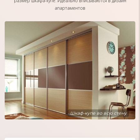
размер шкафа-купе. Идеально вписываются в дизайн
апартаментов
Шкаф-купе встроенный в нишу