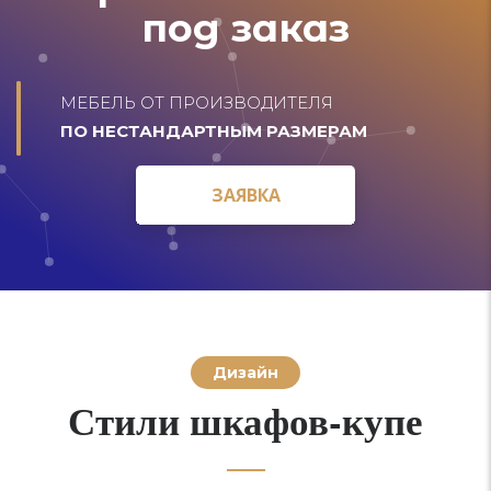
под заказ
МЕБЕЛЬ ОТ ПРОИЗВОДИТЕЛЯ
ПО НЕСТАНДАРТНЫМ РАЗМЕРАМ
ЗАЯВКА
ЗАЯВКА
Дизайн
Стили шкафов-купе