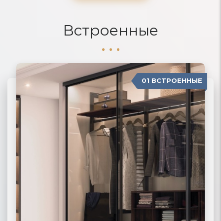
Встроенные
01 ВСТРОЕННЫЕ
04 П-ОБРАЗНЫЕ
02 РАДИУСНЫЕ
03 МОДЕРН