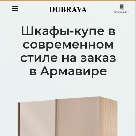
DUBRAVA
позвонить
Шкафы-купе в
современном
стиле на заказ
в Армавире