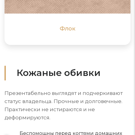
ПОДРОБНЕЕ
ПОДРОБНЕЕ
Флок
Кожаные обивки
Презентабельно выглядят и подчеркивают
статус владельца. Прочные и долговечные.
Практически не истираются и не
деформируются.
Беспомощны перед когтями домашних