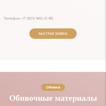
Телефон: +7 (901) 960-21-85
БЫСТРАЯ ЗАЯВКА
БЫСТРАЯ ЗАЯВКА
Обивка
Обивочные материалы