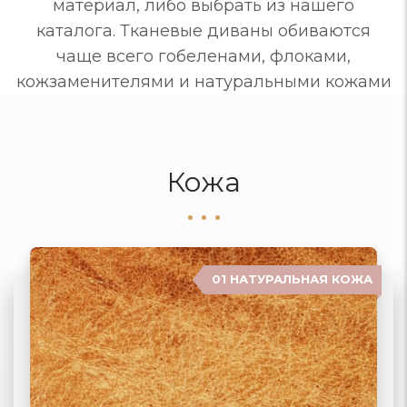
материал, либо выбрать из нашего
каталога. Тканевые диваны обиваются
чаще всего гобеленами, флоками,
кожзаменителями и натуральными кожами
Кожа
01 НАТУРАЛЬНАЯ КОЖА
04 ЗАМША
02 ЭКОКОЖА
03 ИСКУССТВЕННАЯ КОЖА