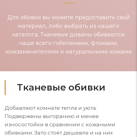
Для обивки вы можете предоставить свой
материал, либо выбрать из нашего
каталога. Тканевые диваны обиваются
чаще всего гобеленами, флоками,
кожзаменителями и натуральными кожами
Тканевые обивки
Добавляют комнате тепла и уюта.
Подвержены выгоранию и менее
износостойки в сравнении с кожаными
обивками. Зато стоят дешевле и на них