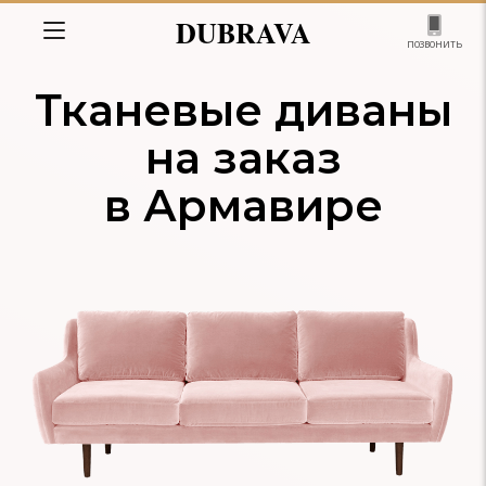
DUBRAVA
позвонить
Тканевые диваны
на заказ
в Армавире