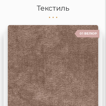
Текстиль
01 ВЕЛЮР
06 ЖАККАРД
02 РОГОЖКА
03 ФЛОК