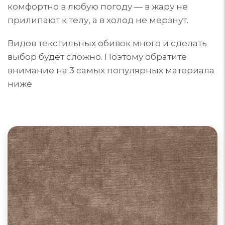
комфортно в любую погоду — в жару не
прилипают к телу, а в холод не мерзнут.
Видов текстильных обивок много и сделать
выбор будет сложно. Поэтому обратите
внимание на 3 самых популярных материала
ниже
Диваны из велюра
Велюр для обивки мебели может быть из
синтетических, натуральных или комбинированных
материалов. Поверхность ворса: гладкая, тисненая