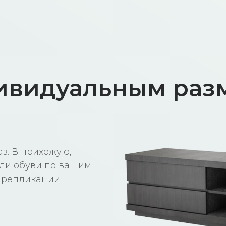
ивидуальным разм
аз. В прихожую,
или обуви по вашим
 репликации