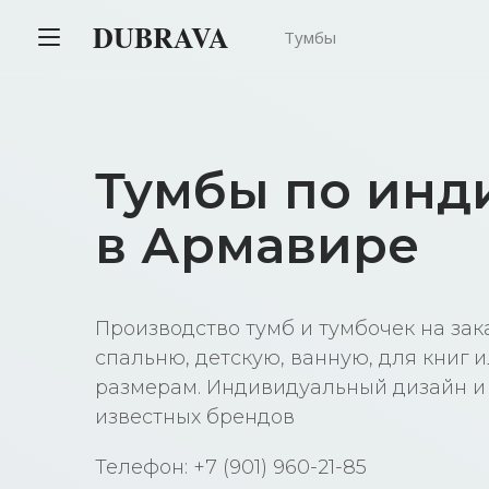
DUBRAVA
Тумбы
Тумбы по инд
в Армавире
Производство тумб и тумбочек на зак
спальню, детскую, ванную, для книг 
размерам. Индивидуальный дизайн и
известных брендов
Телефон: +7 (901) 960-21-85