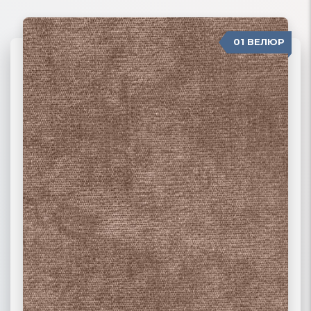
01 ВЕЛЮР
06 ЖАККАРД
02 РОГОЖКА
03 ФЛОК