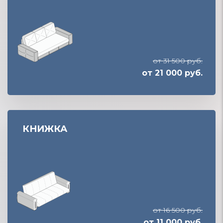
от 31 500 руб.
от 21 000 руб.
КНИЖКА
от 16 500 руб.
от 11 000 руб.