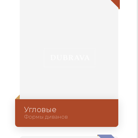
Угловые
Формы диванов