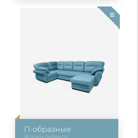
П-образные
Формы диванов