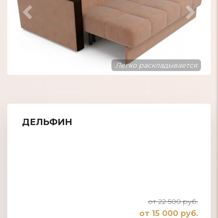
Большое спаль
аскладывается
ДЕЛЬФИН
от 22 500 руб.
от 15 000 руб.