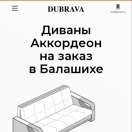
DUBRAVA
позвонить
Диваны
Аккордеон
на заказ
в Балашихе