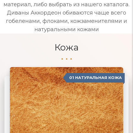
материал, либо выбрать из нашего каталога.
Диваны Аккордеон обиваются чаще всего
гобеленами, флоками, кожзаменителями и
натуральными кожами
Кожа
01 НАТУРАЛЬНАЯ КОЖА
04 ЗАМША
02 ЭКОКОЖА
03 ИСКУССТВЕННАЯ КОЖА