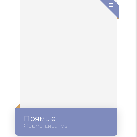
Прямые
Формы диванов