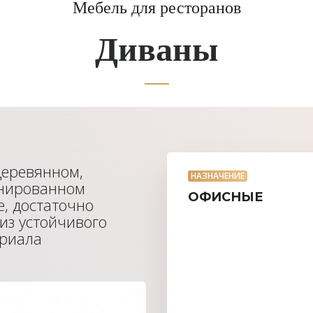
Мебель для ресторанов
Диваны
деревянном,
НАЗНАЧЕНИЕ
инированном
ОФИСНЫЕ
е, достаточно
 из устойчивого
ериала