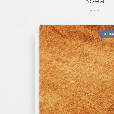
Кожа
01 Н
04 ЗАМША
03 ИСКУССТВЕННАЯ КОЖА