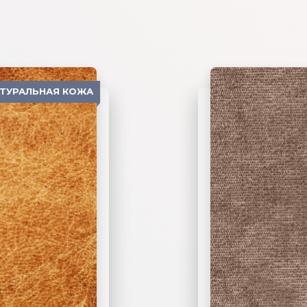
АТУРАЛЬНАЯ КОЖА
06 ЖАККАРД
02 ЭКОКОЖА
03 ФЛОК