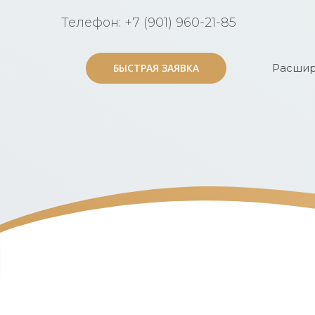
Телефон: +7 (901) 960-21-85
БЫСТРАЯ ЗАЯВКА
БЫСТРАЯ ЗАЯВКА
Расшир