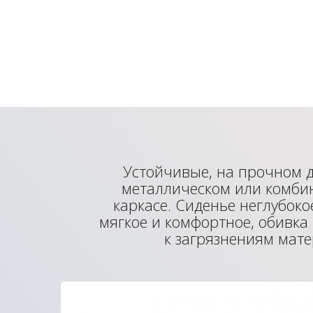
Устойчивые, на прочном 
металлическом или комб
каркасе. Сиденье неглубоко
мягкое и комфортное, обивка
к загрязнениям мат