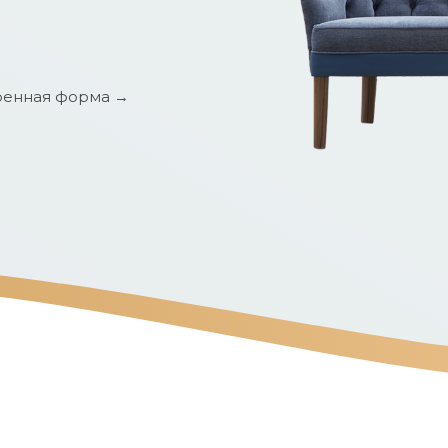
енная форма →