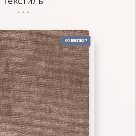
Текстиль
01 ВЕЛЮР
02 РОГОЖКА