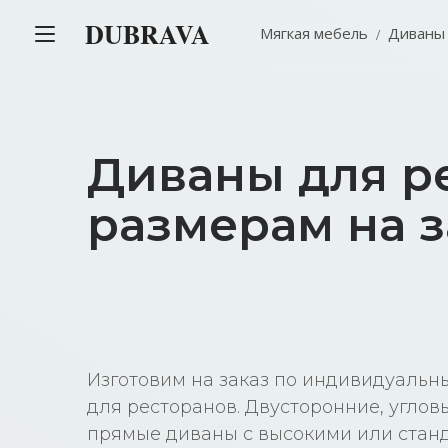
DUBRAVA
Мягкая мебель
Диваны
Диваны для р
размерам на з
Изготовим на заказ по индивидуаль
для ресторанов. Двусторонние, углов
прямые диваны с высокими или ста