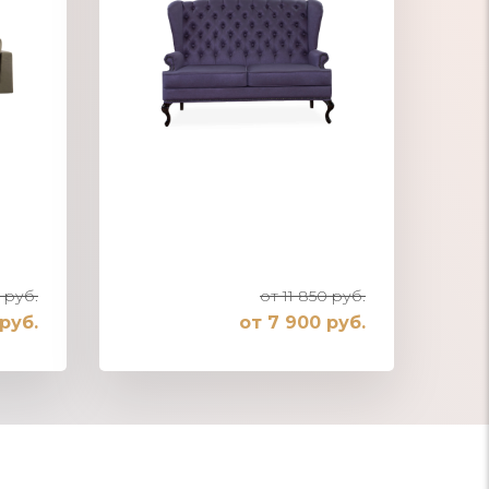
 руб.
от 11 850 руб.
руб.
от 7 900 руб.
Диваны для ресторана