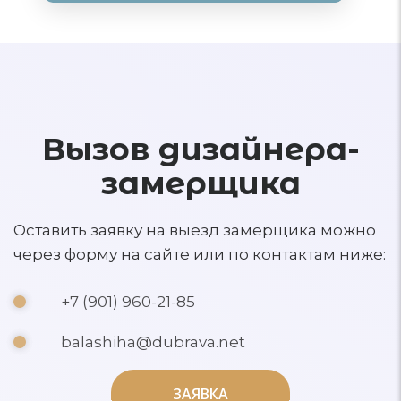
Вызов дизайнера-
замерщика
Оставить заявку на выезд замерщика можно
через форму на сайте или по контактам ниже:
+7 (901) 960-21-85
balashiha@dubrava.net
ЗАЯВКА
ЗАЯВКА