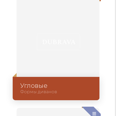
Угловые
Формы диванов