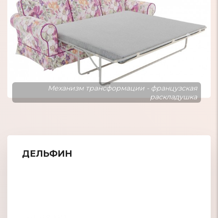
Классический диван в гостиную
ДЕЛЬФИН