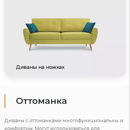
Диваны на ножках
Оттоманка
Диваны с оттоманками многофункциональны и
комфортны. Могут использоваться для