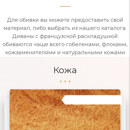
Для обивки вы можете предоставить свой
материал, либо выбрать из нашего каталога.
Диваны с французской раскладушкой
обиваются чаще всего гобеленами, флоками,
кожзаменителями и натуральными кожами
Кожа
01 НАТУРАЛЬНАЯ КОЖА
04 ЗАМША
02 ЭКОКОЖА
03 ИСКУССТВЕННАЯ КОЖА