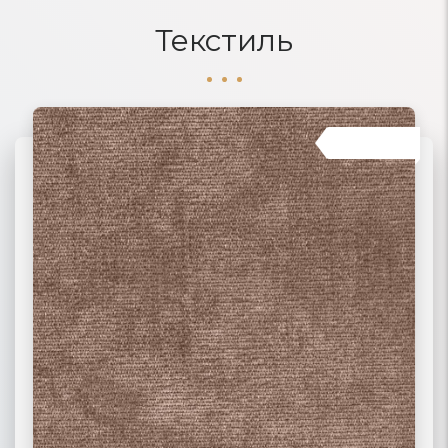
Текстиль
01 ВЕЛЮР
06 ЖАККАРД
02 РОГОЖКА
03 ФЛОК