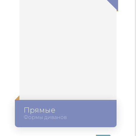
Прямые
Формы диванов