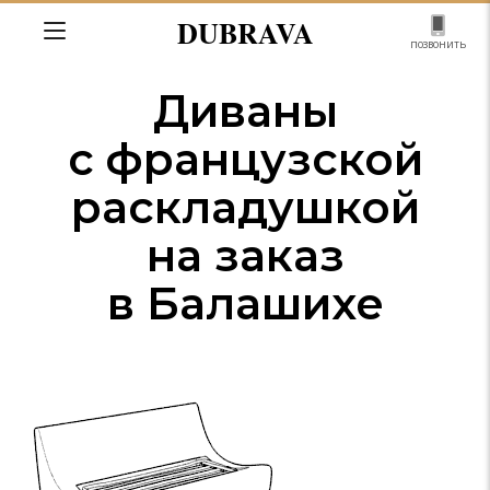
DUBRAVA
позвонить
Диваны
с французской
раскладушкой
на заказ
в Балашихе