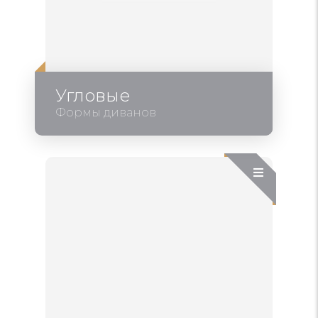
Угловые
Формы диванов