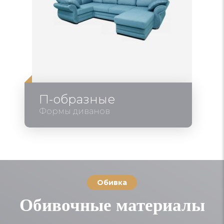
П-образные
Формы диванов
Обивка
Обивочные материалы