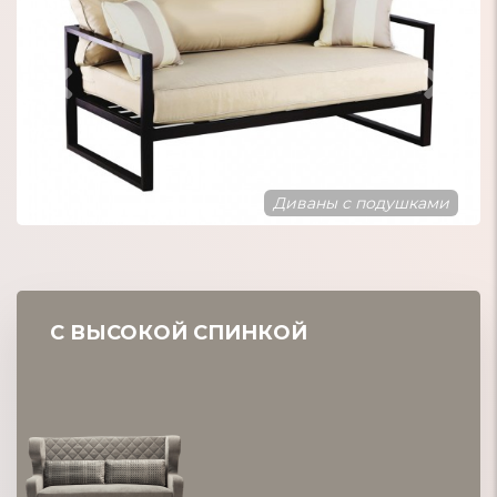
Диваны в стиле Лофт
С ВЫСОКОЙ СПИНКОЙ