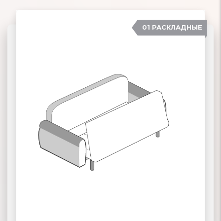
01 РАСКЛАДНЫЕ
07 ЕВРОСОФА
02 КНИЖКА
03 КЛИК-КЛЯК
ПОДРОБНЕЕ