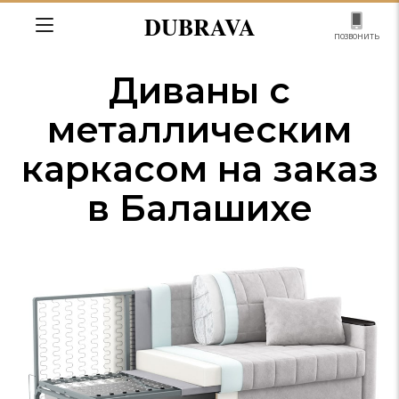
DUBRAVA
позвонить
Диваны с
металлическим
каркасом на заказ
в Балашихе