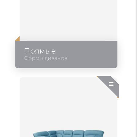
Прямые
Формы диванов