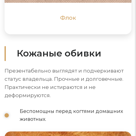
ПОДРОБНЕЕ
ПОДРОБНЕЕ
Флок
Кожаные обивки
Презентабельно выглядят и подчеркивают
статус владельца. Прочные и долговечные.
Практически не истираются и не
деформируются.
Беспомощны перед когтями домашних
животных.