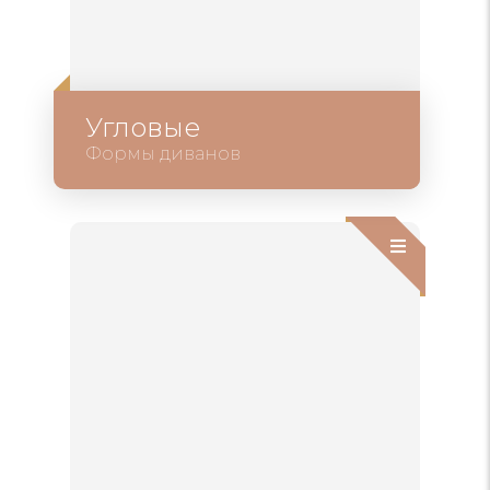
Угловые
Формы диванов