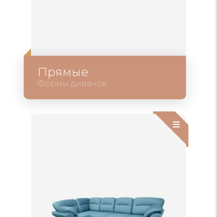
Прямые
Формы диванов