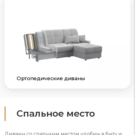
Ортопедические диваны
Спальное место
Диваны со спальным местом удобны в быту и