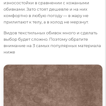
износостойки в сравнении с кожаными
обивками. Зато стоят дешевле и на них
комфортно в любую погоду — в жару не
прилипают к телу, а в холод не мерзнут.
Видов текстильных обивок много и сделать
выбор будет сложно. Поэтому обратите
внимание на 3 самых популярных материала
ниже
Диваны из велюра
Велюр для обивки мебели может быть из
синтетических, натуральных или комбинированных