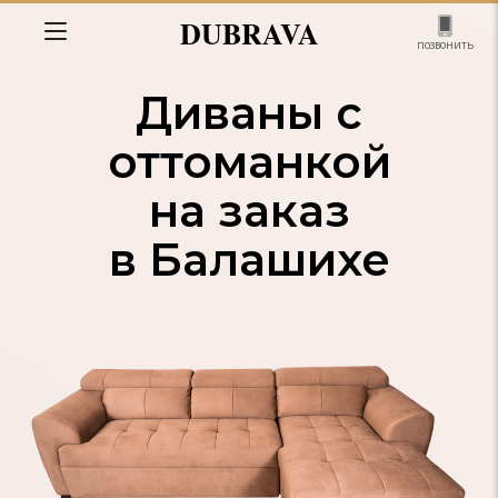
DUBRAVA
позвонить
Диваны с
оттоманкой
на заказ
в Балашихе