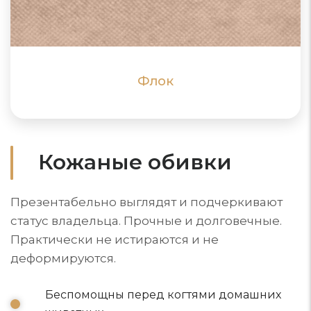
пыль, не впитывает воду
ПОДРОБНЕЕ
ПОДРОБНЕЕ
Флок
Кожаные обивки
Презентабельно выглядят и подчеркивают
статус владельца. Прочные и долговечные.
Практически не истираются и не
деформируются.
Беспомощны перед когтями домашних