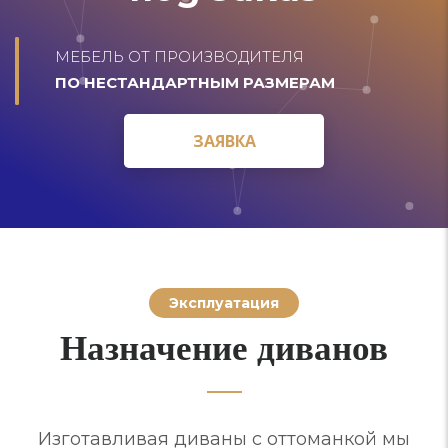
МЕБЕЛЬ ОТ ПРОИЗВОДИТЕЛЯ
ПО НЕСТАНДАРТНЫМ РАЗМЕРАМ
ЗАЯВКА
ЗАЯВКА
Эксплуатация
Назначение диванов
Изготавливая диваны с оттоманкой мы