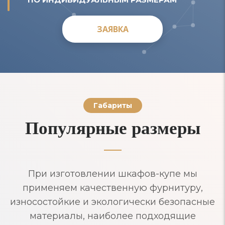
ЗАЯВКА
ЗАЯВКА
Габариты
Популярные размеры
При изготовлении шкафов-купе мы
применяем качественную фурнитуру,
износостойкие и экологически безопасные
материалы, наиболее подходящие