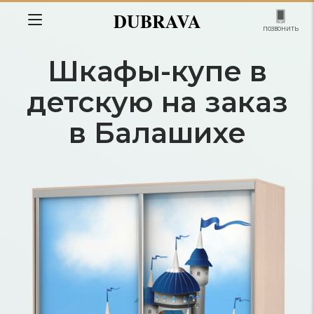
DUBRAVA
позвонить
Шкафы-купе в
детскую на заказ
в Балашихе