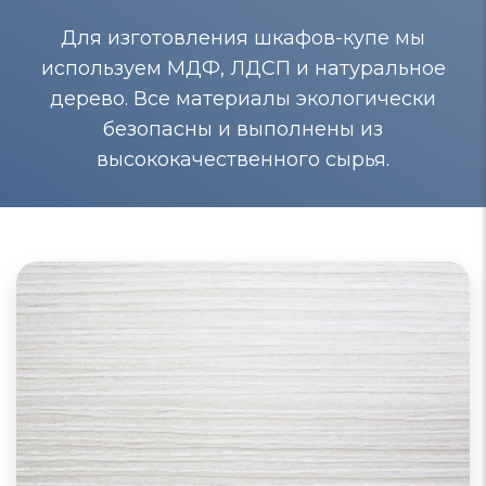
Для изготовления шкафов-купе мы
используем МДФ, ЛДСП и натуральное
дерево. Все материалы экологически
безопасны и выполнены из
высококачественного сырья.
Шкафы-купе из МДФ
Шкафы-купе из МДФ отличаются качеством,
долговечностью и экологической благоприятностью.
Поверхности таких шкафов близки к натуральному
дереву, подвергаются окрашиванию, защищены от