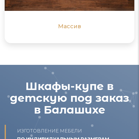
ПОДРОБНЕЕ
ПОДРОБНЕЕ
Массив
Шкафы-купе в
детскую под заказ
в Балашихе
ИЗГОТОВЛЕНИЕ МЕБЕЛИ
ПО ИНДИВИДУАЛЬНЫМ РАЗМЕРАМ