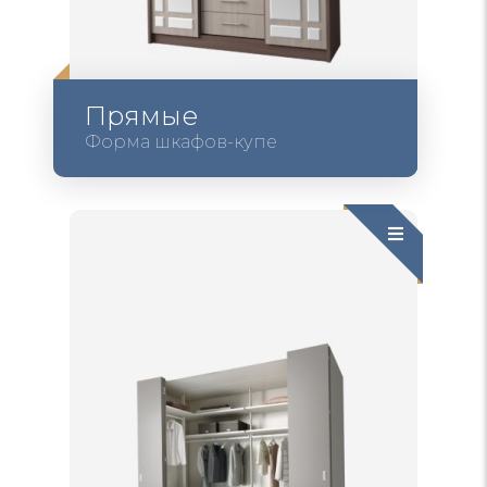
Прямые
Форма шкафов-купе