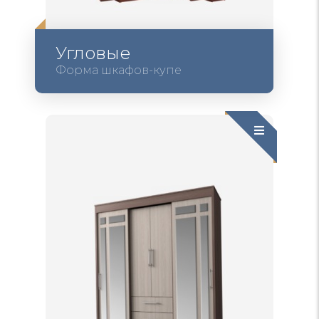
Угловые
Форма шкафов-купе