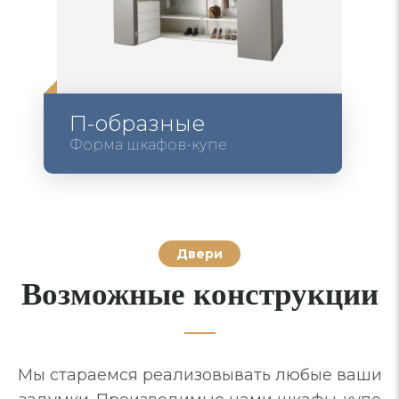
П-образные
Форма шкафов-купе
Двери
Возможные конструкции
Мы стараемся реализовывать любые ваши