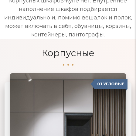
корпусных шкафов-купе нет. Внутреннее
наполнение шкафов подбирается
индивидуально и, помимо вешалок и полок,
может включать в себя, обувницы, корзины,
контейнеры, пантографы.
Корпусные
01 УГЛОВЫЕ
04 ПРОВАНС
02 ПРЯМЫЕ
03 КОРПУСНЫЕ