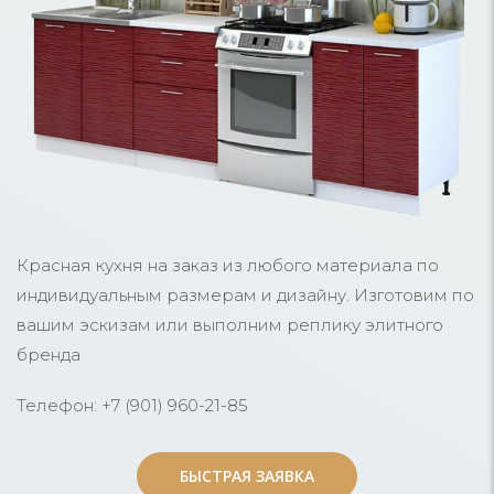
Красная кухня на заказ из любого материала по
индивидуальным размерам и дизайну. Изготовим по
вашим эскизам или выполним реплику элитного
бренда
Телефон: +7 (901) 960-21-85
БЫСТРАЯ ЗАЯВКА
БЫСТРАЯ ЗАЯВКА