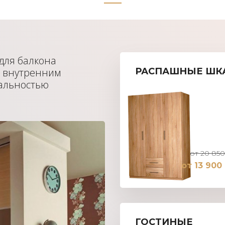
для балкона
, внутренним
РАСПАШНЫЕ ШК
альностью
от 20 850
от 13 900
ГОСТИНЫЕ