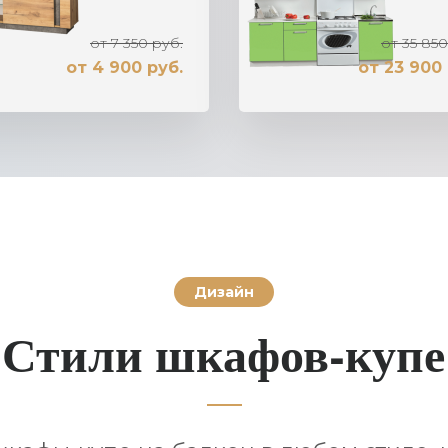
от 7 350 руб.
от 35 850
от 4 900 руб.
от 23 900 
Дизайн
Стили шкафов-купе