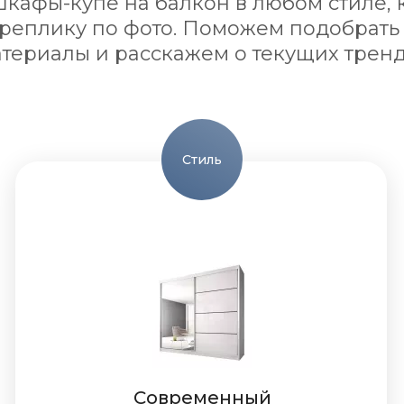
кафы-купе на балкон в любом стиле, к
 реплику по фото. Поможем подобрать
териалы и расскажем о текущих трен
Стиль
Современный