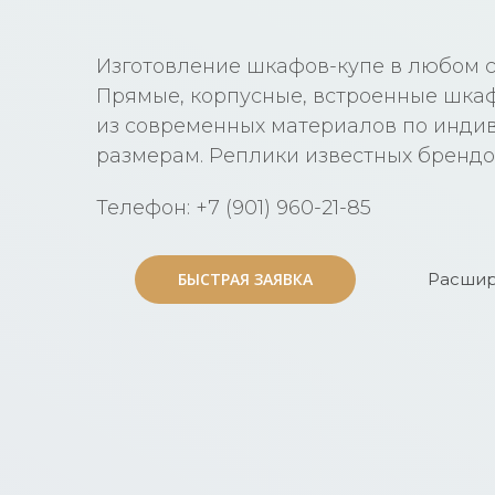
Изготовление шкафов-купе в любом ст
Прямые, корпусные, встроенные шка
из современных материалов по инд
размерам. Реплики известных бренд
Телефон: +7 (901) 960-21-85
БЫСТРАЯ ЗАЯВКА
БЫСТРАЯ ЗАЯВКА
Расшир