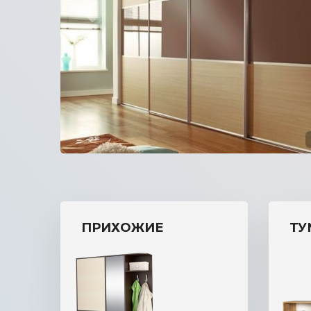
прихожую
ПРИХОЖИЕ
ТУ