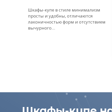
ие
Шкафы-купе в стиле минимализм
просты и удобны, отличаются
е
лаконичностью форм и отсутствием
вычурного…
Шкафы-купе на