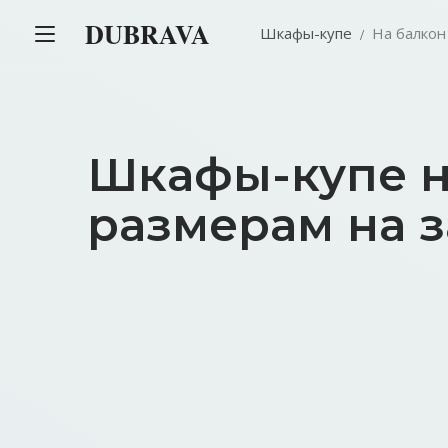
DUBRAVA
Шкафы-купе
На балкон
Шкафы-купе н
размерам на з