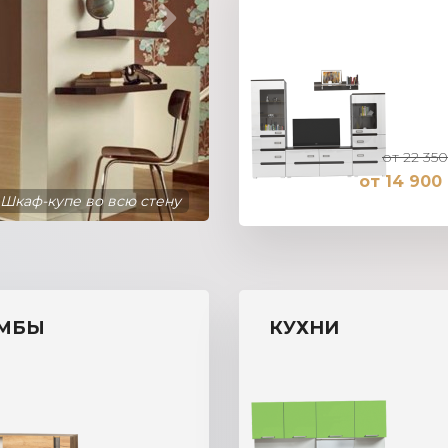
от 22 350
от 14 900 
Шкаф-купе во всю стену
МБЫ
КУХНИ