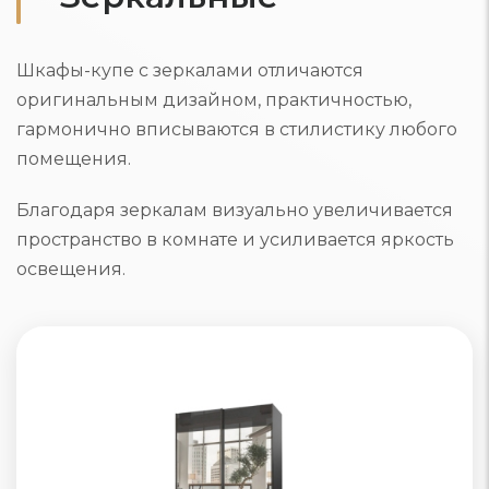
Шкафы-купе с зеркалами отличаются
оригинальным дизайном, практичностью,
гармонично вписываются в стилистику любого
помещения.
Благодаря зеркалам визуально увеличивается
пространство в комнате и усиливается яркость
освещения.