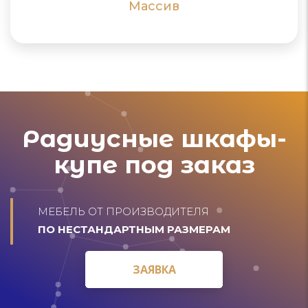
ПОДРОБНЕЕ
ПОДРОБНЕЕ
Массив
Радиусные шкафы-
купе под заказ
МЕБЕЛЬ ОТ ПРОИЗВОДИТЕЛЯ
ПО НЕСТАНДАРТНЫМ РАЗМЕРАМ
ЗАЯВКА
ЗАЯВКА