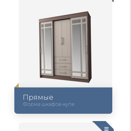
Прямые
Форма шкафов-купе