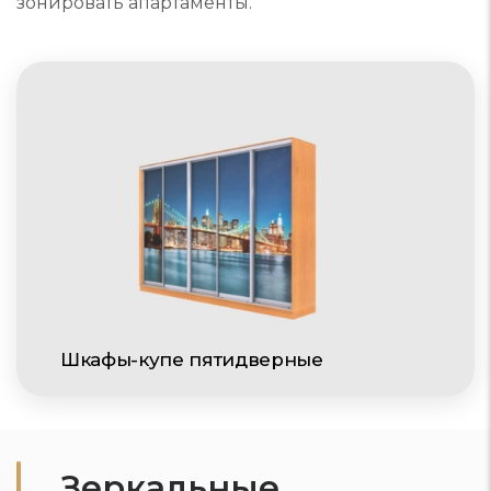
зонировать апартаменты.
Шкафы-купе пятидверные
Зеркальные