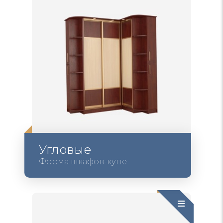
Угловые
Форма шкафов-купе