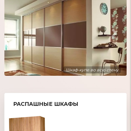
Шкаф-купе встроенный в нишу
РАСПАШНЫЕ ШКАФЫ