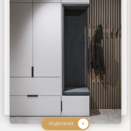
ПОДРОБНЕЕ
ПОДРОБНЕЕ
ПОДРОБНЕЕ
ПОДРОБНЕЕ