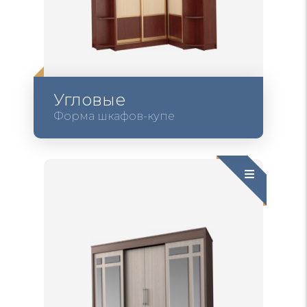
Угловые
Форма шкафов-купе