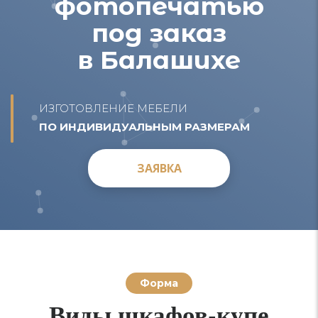
фотопечатью
под заказ
в Балашихе
ИЗГОТОВЛЕНИЕ МЕБЕЛИ
ПО ИНДИВИДУАЛЬНЫМ РАЗМЕРАМ
ЗАЯВКА
ЗАЯВКА
Форма
Виды шкафов-купе