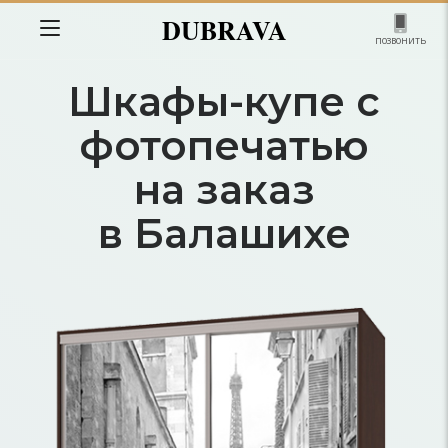
DUBRAVA
позвонить
Шкафы-купе с
фотопечатью
на заказ
в Балашихе