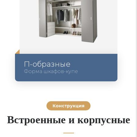
П-образные
Форма шкафов-купе
Конструкция
Встроенные и корпусные