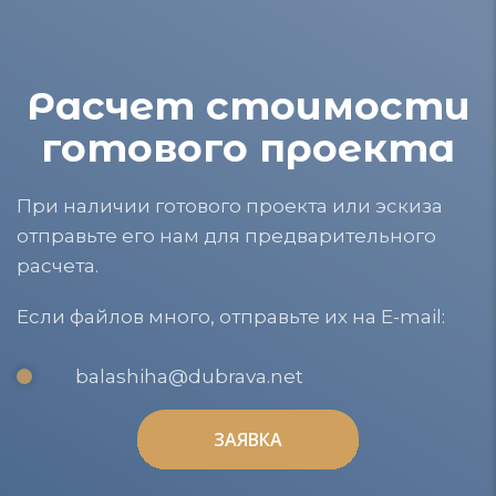
Расчет стоимости
готового проекта
При наличии готового проекта или эскиза
отправьте его нам для предварительного
расчета.
Если файлов много, отправьте их на E-mail:
balashiha@dubrava.net
ЗАЯВКА
ЗАЯВКА