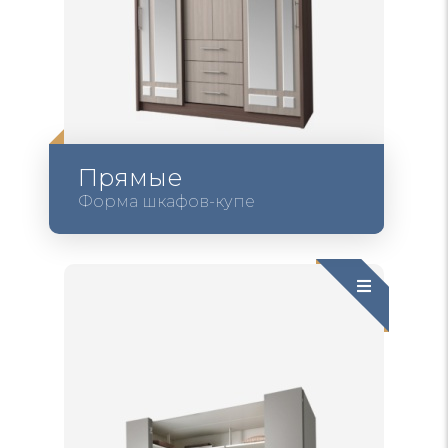
Прямые
Форма шкафов-купе