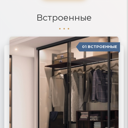
Встроенные
01 ВСТРОЕННЫЕ
04 П-ОБРАЗНЫЕ
02 РАДИУСНЫЕ
03 МОДЕРН