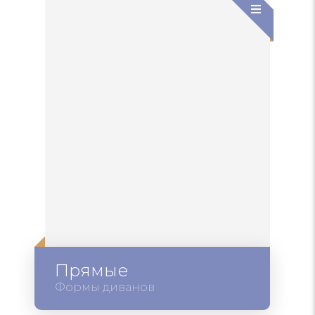
Прямые
Формы диванов