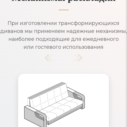
При изготовлении трансформирующихся
диванов мы применяем надежные механизмы,
наиболее подходящие для ежедневного
или гостевого использования
Диваны Аккордеон
Надежный механизм раскладывания,
рассчитанный на ежедневное
использование. Съемные чехлы и
ящики для хранения белья. Удобные