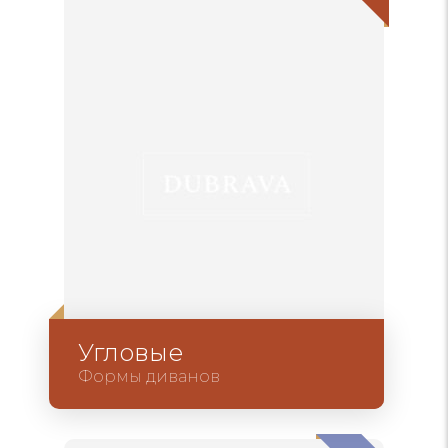
Угловые
Формы диванов