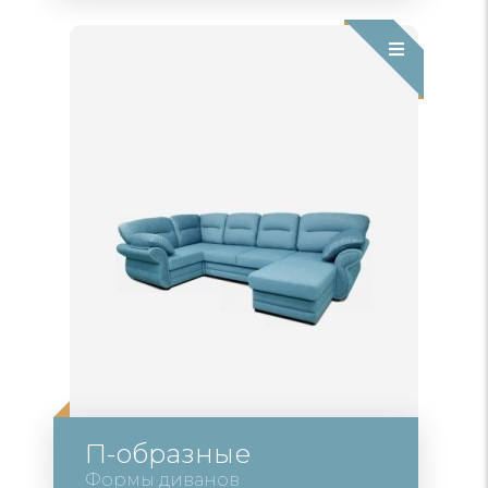
П-образные
Формы диванов