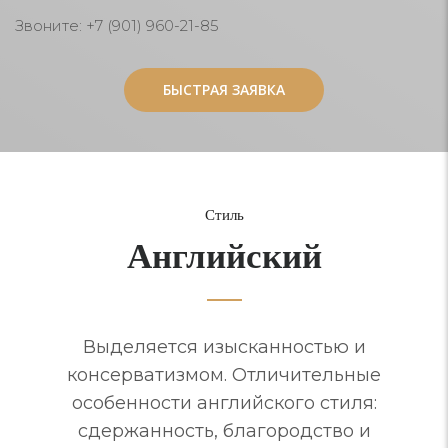
Звоните: +7 (901) 960-21-85
БЫСТРАЯ ЗАЯВКА
БЫСТРАЯ ЗАЯВКА
Стиль
Английский
Выделяется изысканностью и
консерватизмом. Отличительные
особенности английского стиля:
сдержанность, благородство и