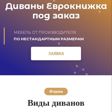
Диваны Еврокнижка
под заказ
МЕБЕЛЬ ОТ ПРОИЗВОДИТЕЛЯ
ПО НЕСТАНДАРТНЫМ РАЗМЕРАМ
ЗАЯВКА
ЗАЯВКА
Форма
Виды диванов