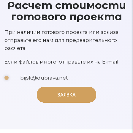
Расчет стоимости
готового проекта
При наличии готового проекта или эскиза
отправьте его нам для предварительного
расчета.
Если файлов много, отправьте их на E-mail:
bijsk@dubrava.net
ЗАЯВКА
ЗАЯВКА