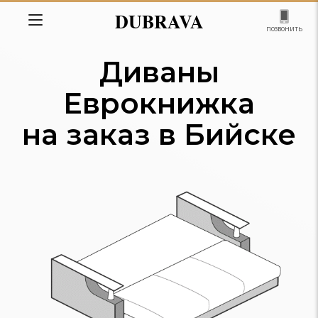
DUBRAVA
позвонить
Диваны
Еврокнижка
на заказ в Бийске