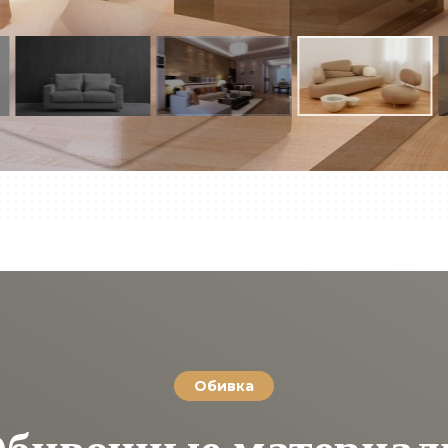
Обивка
бивочные материа