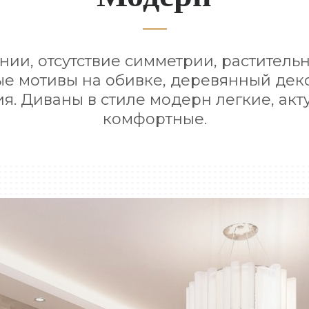
ии, отсутствие симметрии, раститель
е мотивы на обивке, деревянный деко
я. Диваны в стиле модерн легкие, акт
комфортные.