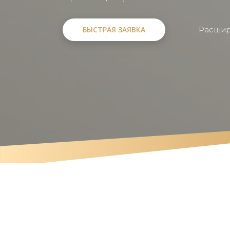
БЫСТРАЯ ЗАЯВКА
БЫСТРАЯ ЗАЯВКА
Расшир