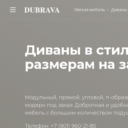
DUBRAVA
Мягкая мебель
Диваны
Диваны в сти
размерам на з
Модульный, прямой, угловой, п-образ
модерн под заказ. Добротная и удоб
мебель с большим количеством поду
Телефон: +7 (901) 960-21-85