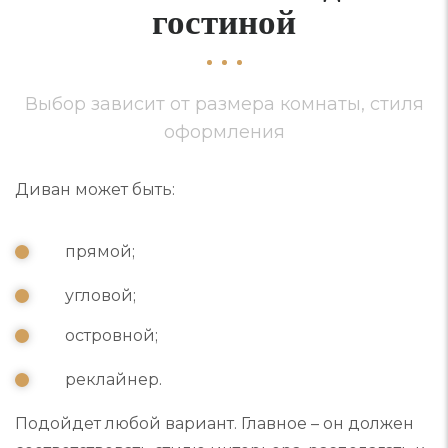
гостиной
Выбор зависит от размера комнаты, стиля
оформления
Диван может быть:
прямой;
угловой;
островной;
реклайнер.
Подойдет любой вариант. Главное – он должен