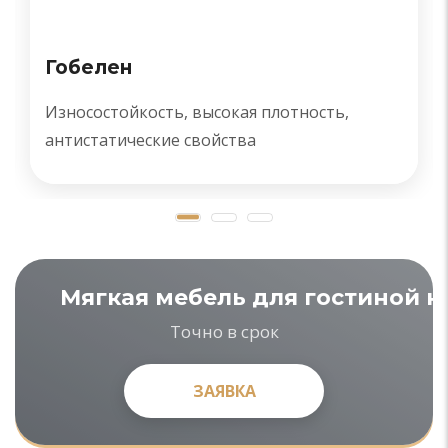
Гобелен
Износостойкость, высокая плотность,
антистатические свойства
Мягкая мебель для гостиной на
Точно в срок
ЗАЯВКА
ЗАЯВКА