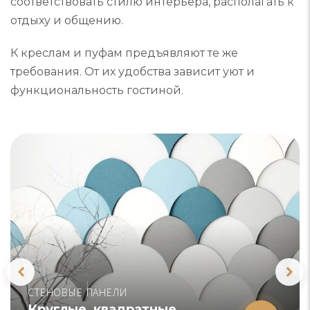
соответствовать стилю интерьера, располагать к
отдыху и общению.
К креслам и пуфам предъявляют те же
требования. От их удобства зависит уют и
функциональность гостиной.
СТЕНОВЫЕ ПАНЕЛИ
Круглые, квадратные,