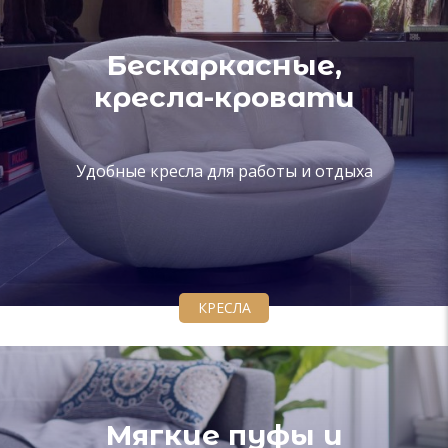
Бескаркасные,
кресла-кровати
Удобные кресла для работы и отдыха
КРЕСЛА
Мягкие пуфы и