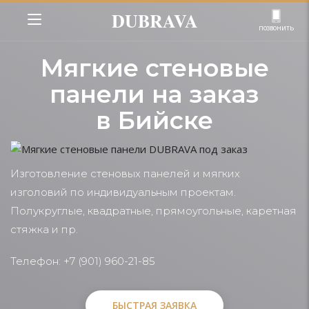
DUBRAVA
позвонить
Мягкие стеновые
панели на заказ
в Бийске
Изготовление стеновых панелей и мягких
изголовий по индивидуальным проектам.
Полукруглые, квадратные, прямоугольные, каретная
стяжка и пр.
Телефон: +7 (901) 960-21-85
БЫСТРАЯ ЗАЯВКА
БЫСТРАЯ ЗАЯВКА