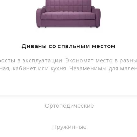
Диваны со спальным местом
росты в эксплуатации. Экономят место в разн
ная, кабинет или кухня. Незаменимы для мале
Ортопедические
Пружинные