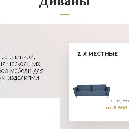
2-Х МЕСТНЫЕ
 со спинкой,
ия нескольких
бор мебели для
ими изделиями
от 13 350
от 8 900 