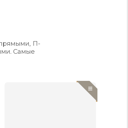
прямыми, П-
ыми. Самые