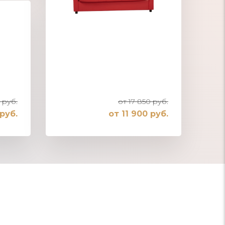
 руб.
от 17 850 руб.
руб.
от 11 900 руб.
Диван для отдыха