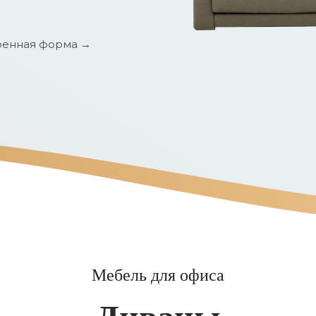
енная форма →
Мебель для офиса
Диваны