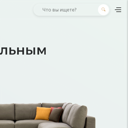
альным