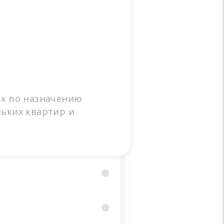
ых по назначению
ньких квартир и