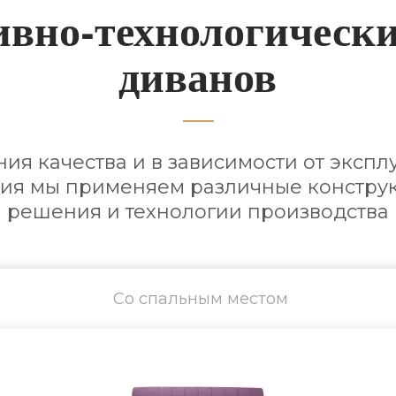
ивно-технологически
диванов
ия качества и в зависимости от экспл
ия мы применяем различные констр
решения и технологии производства
Со спальным местом