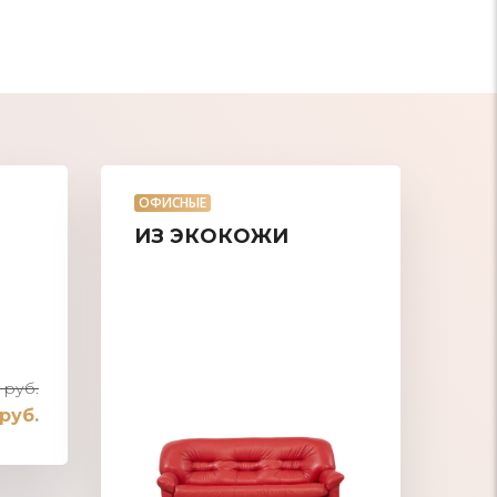
ОФИСНЫЕ
ИЗ ЭКОКОЖИ
 руб.
руб.