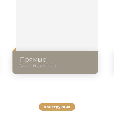
Прямые
Формы диванов
Конструкция