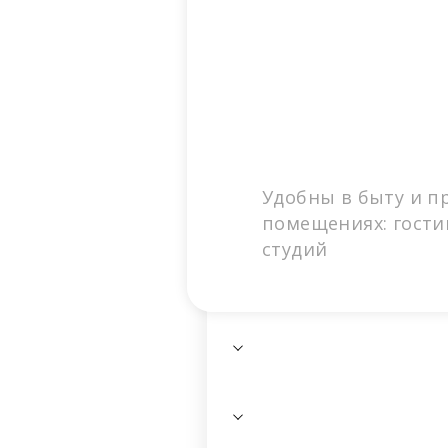
Удобны в быту и п
помещениях: гости
студий