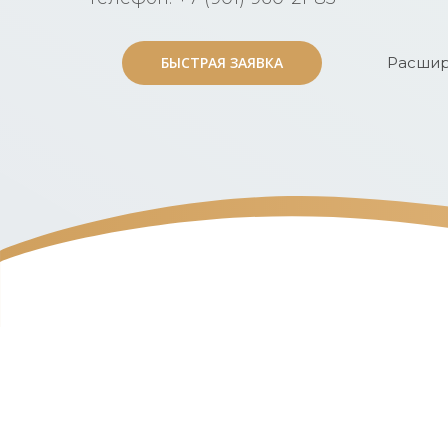
БЫСТРАЯ ЗАЯВКА
БЫСТРАЯ ЗАЯВКА
Расшир