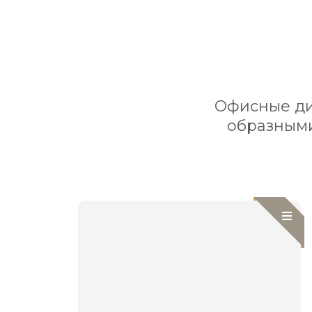
Офисные ди
образными