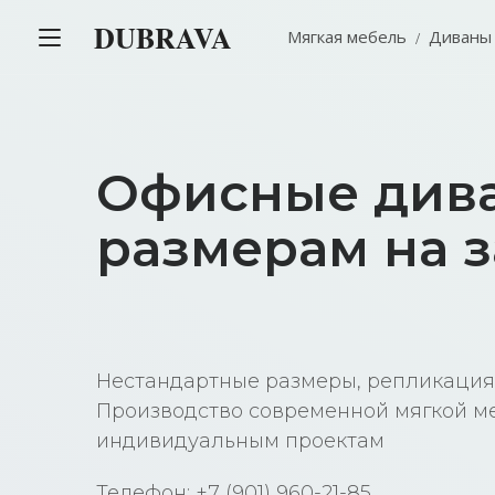
DUBRAVA
Мягкая мебель
Диваны
Офисные див
размерам на з
Нестандартные размеры, репликация
Производство современной мягкой м
индивидуальным проектам
Телефон: +7 (901) 960-21-85