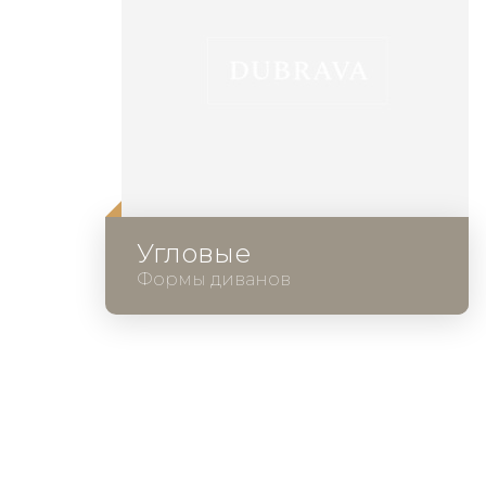
Угловые
Формы диванов