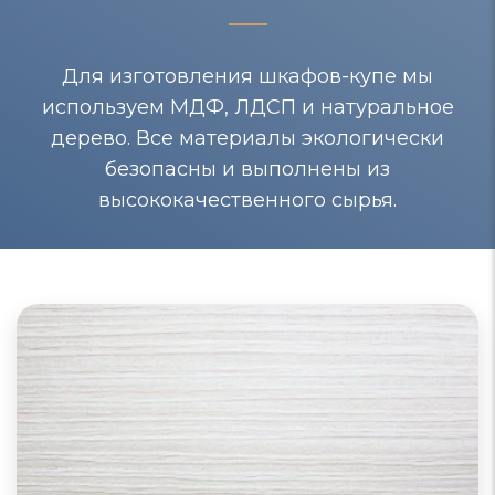
Для изготовления шкафов-купе мы
используем МДФ, ЛДСП и натуральное
дерево. Все материалы экологически
безопасны и выполнены из
высококачественного сырья.
Шкафы-купе из МДФ
Шкафы-купе из МДФ отличаются качеством,
долговечностью и экологической благоприятностью.