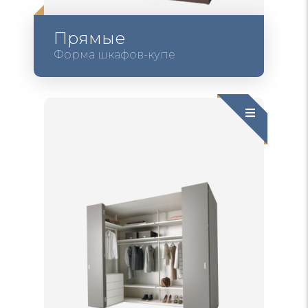
Прямые
Форма шкафов-купе