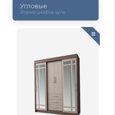
Угловые
Форма шкафов-купе