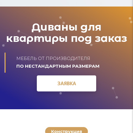
Диваны для
квартиры под заказ
МЕБЕЛЬ ОТ ПРОИЗВОДИТЕЛЯ
ПО НЕСТАНДАРТНЫМ РАЗМЕРАМ
ЗАЯВКА
ЗАЯВКА
Конструкция