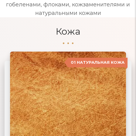
гобеленами, флоками, кожзаменителями и
натуральными кожами
Кожа
01 НАТУРАЛЬНАЯ КОЖА
04 ЗАМША
02 ЭКОКОЖА
03 ИСКУССТВЕННАЯ КОЖА