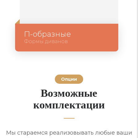
П-образные
Формы диванов
Опции
Возможные
комплектации
Мы стараемся реализовывать любые ваши