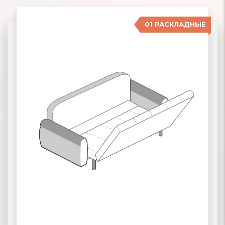
01 РАСКЛАДНЫЕ
07 ЕВРОСОФА
02 КНИЖКА
03 КЛИК-КЛЯК
ПОДРОБНЕЕ