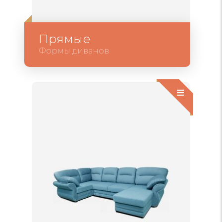
Прямые
Формы диванов