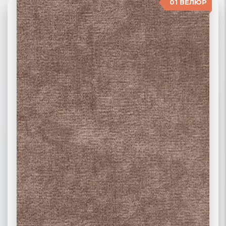
01 ВЕЛЮР
06 ЖАККАРД
02 РОГОЖКА
03 ФЛОК
ПОДРОБНЕЕ