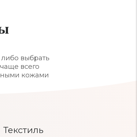
лы
 либо выбрать
 чаще всего
льными кожами
Текстиль