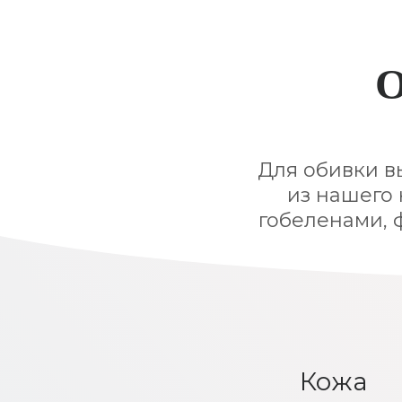
О
Для обивки в
из нашего 
гобеленами, 
Кожа