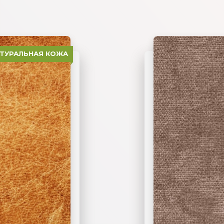
АТУРАЛЬНАЯ КОЖА
06 ЖАККАРД
02 ЭКОКОЖА
03 ФЛОК