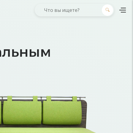
альным