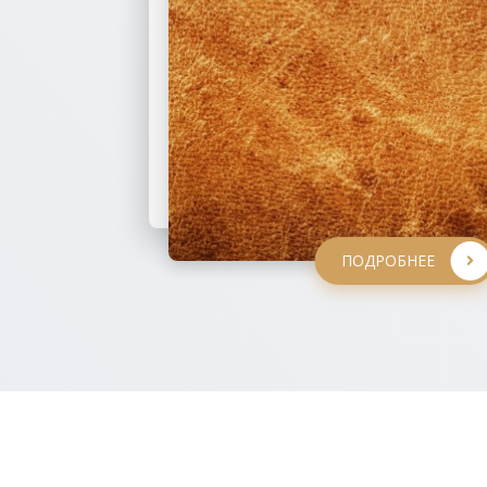
ПОДРОБНЕЕ
ПОДРОБНЕЕ
ПОДРОБНЕЕ