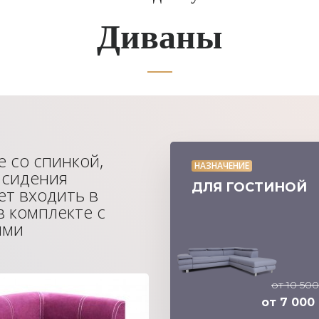
Диваны
 со спинкой,
НАЗНАЧЕНИЕ
 сидения
ДЛЯ ГОСТИНОЙ
ет входить в
в комплекте с
ями
от 10 500
от 7 000 