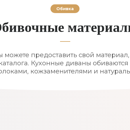
Обивка
бивочные материа
ы можете предоставить свой материал,
каталога. Кухонные диваны обиваются
флоками, кожзаменителями и натура