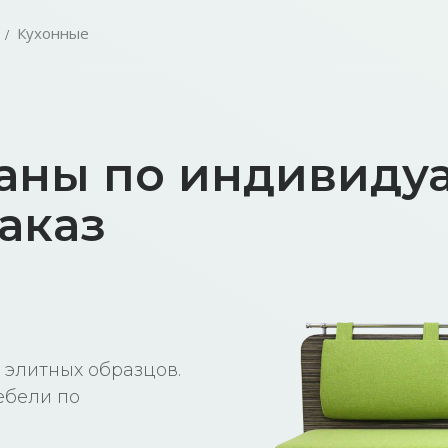
Кухонные
аны по индивиду
аказ
 элитных образцов.
ебели по