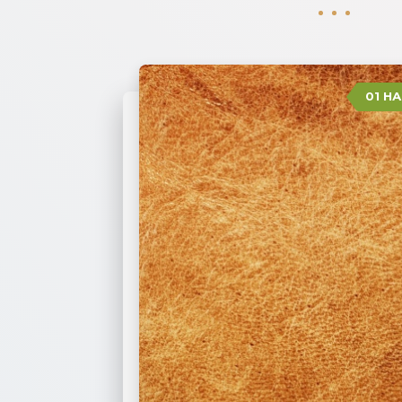
01 Н
04 ЗАМША
03 ИСКУССТВЕННАЯ КОЖА