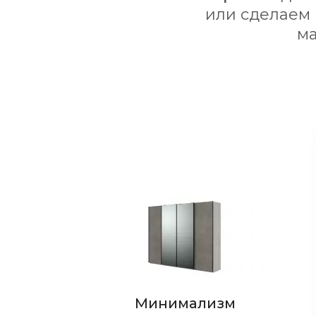
или сделаем
ма
Стиль
Минимализм