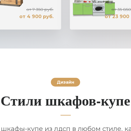
от 7 350 руб.
от 35 850
от 4 900 руб.
от 23 900 
Дизайн
Стили шкафов-купе
шкафы-купе из лдсп в любом стиле, ка