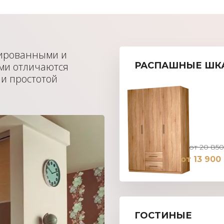
нированными и
ми отличаются
РАСПАШНЫЕ ШК
 и простотой
от 20 850
от 13 900
ГОСТИНЫЕ