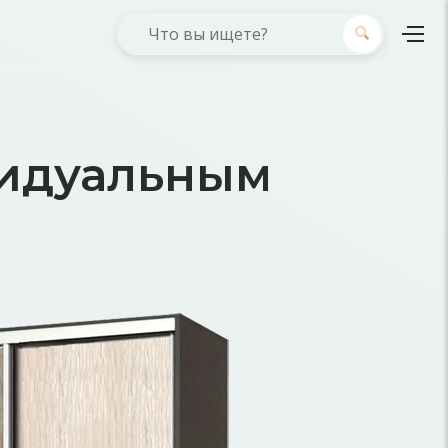
видуальным