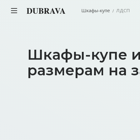
DUBRAVA
Шкафы-купе
ЛДСП
Шкафы-купе и
размерам на з