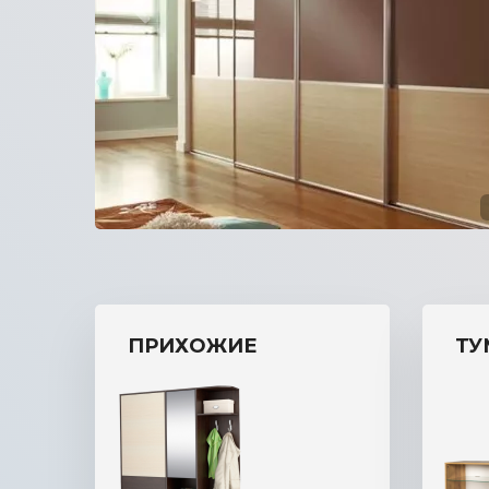
прихожую
ПРИХОЖИЕ
ТУ