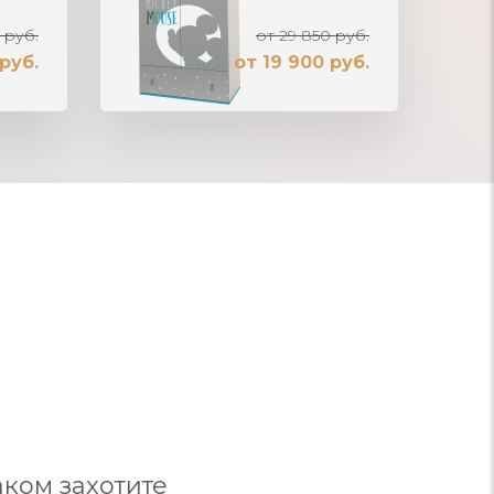
 руб.
от 29 850 руб.
руб.
от 19 900 руб.
ком захотите