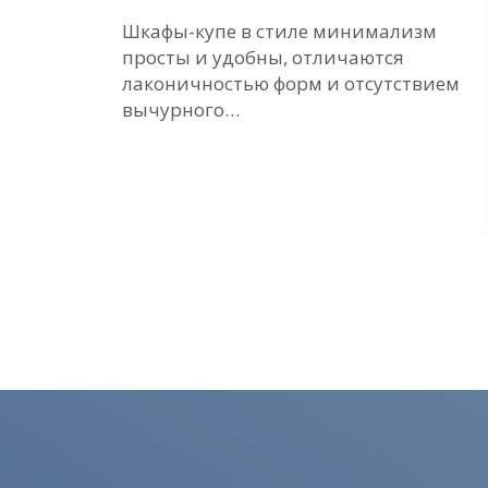
ие
Шкафы-купе в стиле минимализм
просты и удобны, отличаются
е
лаконичностью форм и отсутствием
вычурного…