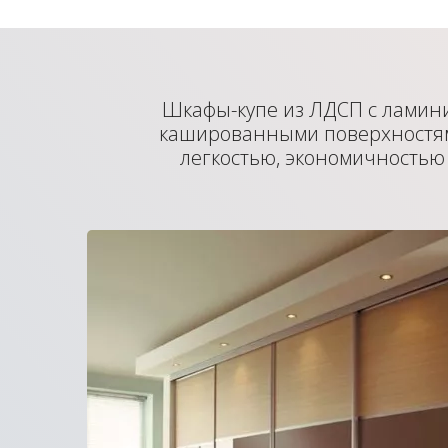
Шкафы-купе из ЛДСП с лами
кашированными поверхностя
легкостью, экономичностью