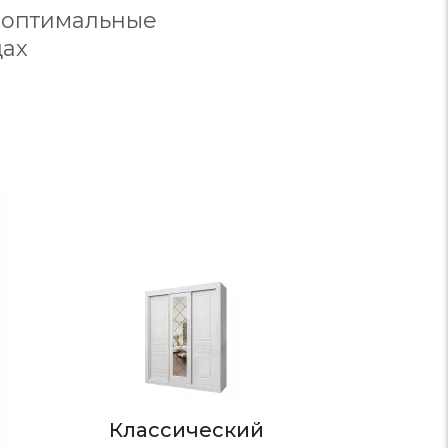
 оптимальные
дах
Стиль
Классический