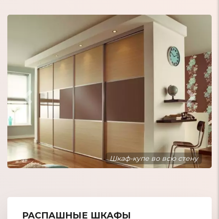
Шкаф-купе встроенный в нишу
РАСПАШНЫЕ ШКАФЫ