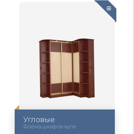
Угловые
Форма шкафов-купе