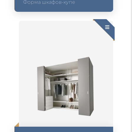
Форма шкафов-купе