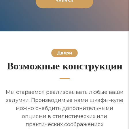
ЗАЯВКА
ЗАЯВКА
Двери
Возможные конструкции
Мы стараемся реализовывать любые ваши
задумки. Производимые нами шкафы-купе
можно снабдить дополнительными
опциями в стилистических или
практических соображениях