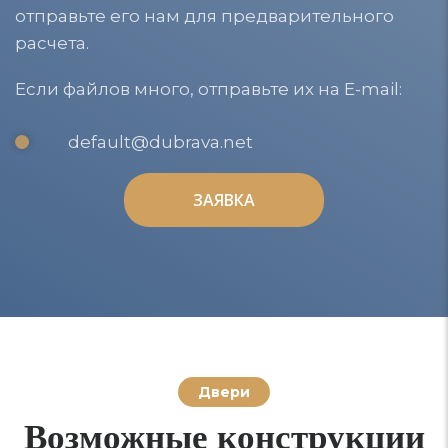
отправьте его нам для предварительного
расчета.
Если файлов много, отправьте их на E-mail:
default@dubrava.net
ЗАЯВКА
ЗАЯВКА
Двери
Возможные конструкции