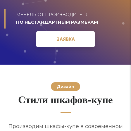
МЕБЕЛЬ ОТ ПРОИЗВОДИТЕЛЯ
ПО НЕСТАНДАРТНЫМ РАЗМЕРАМ
ЗАЯВКА
ЗАЯВКА
Дизайн
Стили шкафов-купе
Производим шкафы-купе в современном