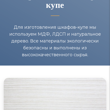
купе
Для изготовления шкафов-купе мы
используем МДФ, ЛДСП и натуральное
дерево. Все материалы экологически
безопасны и выполнены из
высококачественного сырья.
Шкафы-купе из МДФ
Шкафы-купе из МДФ отличаются качеством,