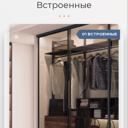
Встроенные
01 ВСТРОЕННЫЕ
04 П-ОБРАЗНЫЕ
02 РАДИУСНЫЕ
03 МОДЕРН