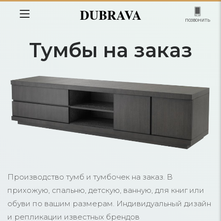
DUBRAVA
позвонить
Тумбы на заказ
Производство тумб и тумбочек на заказ. В
прихожую, спальню, детскую, ванную, для книг или
обуви по вашим размерам. Индивидуальный дизайн
и репликации известных брендов