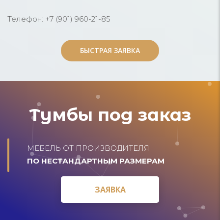
Телефон: +7 (901) 960-21-85
БЫСТРАЯ ЗАЯВКА
БЫСТРАЯ ЗАЯВКА
Тумбы под заказ
МЕБЕЛЬ ОТ ПРОИЗВОДИТЕЛЯ
ПО НЕСТАНДАРТНЫМ РАЗМЕРАМ
ЗАЯВКА
ЗАЯВКА