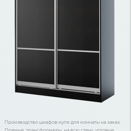
Производство шкафов-купе для комнаты на заказ.
Прямые, трансформеры, на всю стену, угловые,