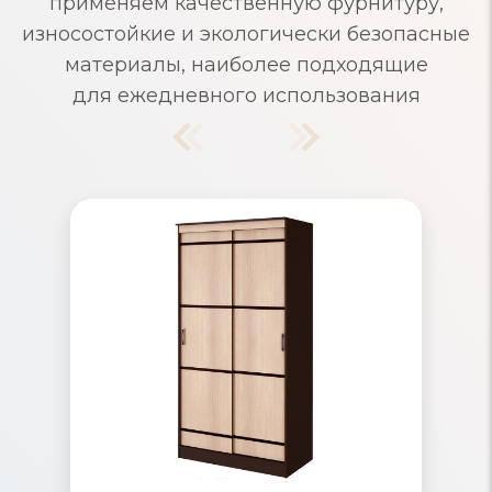
применяем качественную фурнитуру,
износостойкие и экологически безопасные
материалы, наиболее подходящие
для ежедневного использования
Шкафы-купе узкие
Узкие шкафы-купе из современных
материалов с продуманным
внутренним наполнением. Маленькие
шкафы-купе идеально подходят для
прихожей, ниши и на балкон