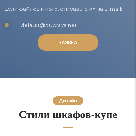
Если файлов много, отправьте их на E-mail:
default@dubrava.net
ЗАЯВКА
ЗАЯВКА
Дизайн
Стили шкафов-купе