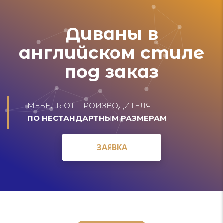
Диваны в
английском стиле
под заказ
МЕБЕЛЬ ОТ ПРОИЗВОДИТЕЛЯ
ПО НЕСТАНДАРТНЫМ РАЗМЕРАМ
ЗАЯВКА
ЗАЯВКА