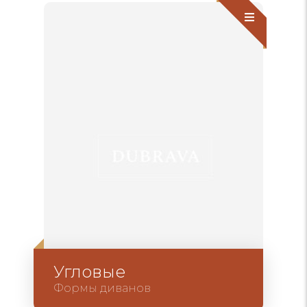
Угловые
Формы диванов