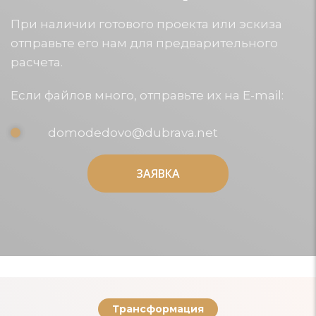
При наличии готового проекта или эскиза
отправьте его нам для предварительного
расчета.
Если файлов много, отправьте их на E-mail:
domodedovo@dubrava.net
ЗАЯВКА
ЗАЯВКА
Трансформация