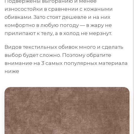
Подвержены выгоранию и менее
износостойки в сравнении с кожаными
обивками. Зато стоят дешевле и на них
комфортно в любую погоду — в жару не
прилипают к телу, а в холод не мерзнут.
Видов текстильных обивок много и сделать
выбор будет сложно. Поэтому обратите
внимание на 3 самых популярных материала
ниже
Диваны из велюра
Велюр для обивки мебели может быть из