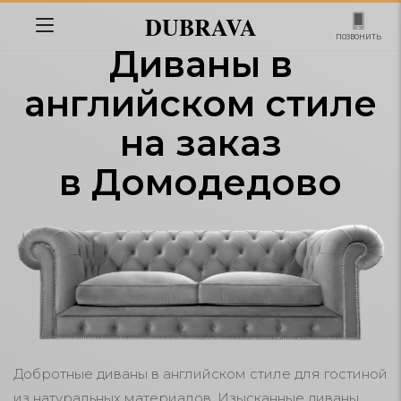
DUBRAVA
позвонить
Диваны в
английском стиле
на заказ
в Домодедово
Добротные диваны в английском стиле для гостиной
из натуральных материалов. Изысканные диваны