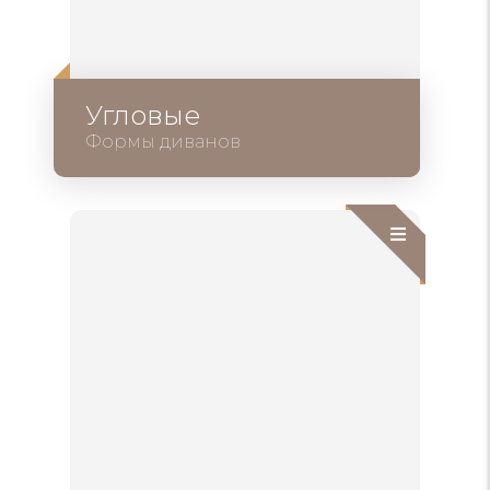
Угловые
Формы диванов