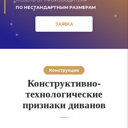
ПО НЕСТАНДАРТНЫМ РАЗМЕРАМ
ЗАЯВКА
ЗАЯВКА
Конструкция
Конструктивно-
технологические
признаки диванов