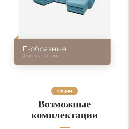
П-образные
Формы диванов
Опции
Возможные
комплектации