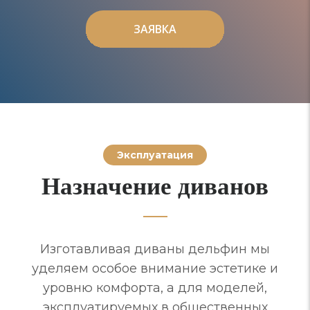
ЗАЯВКА
ЗАЯВКА
Эксплуатация
Назначение диванов
Изготавливая диваны дельфин мы
уделяем особое внимание эстетике и
уровню комфорта, а для моделей,
эксплуатируемых в общественных