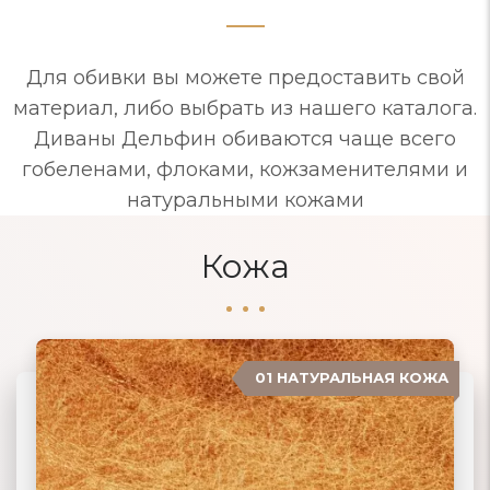
Для обивки вы можете предоставить свой
материал, либо выбрать из нашего каталога.
Диваны Дельфин обиваются чаще всего
гобеленами, флоками, кожзаменителями и
натуральными кожами
Кожа
01 НАТУРАЛЬНАЯ КОЖА
04 ЗАМША
02 ЭКОКОЖА
03 ИСКУССТВЕННАЯ КОЖА