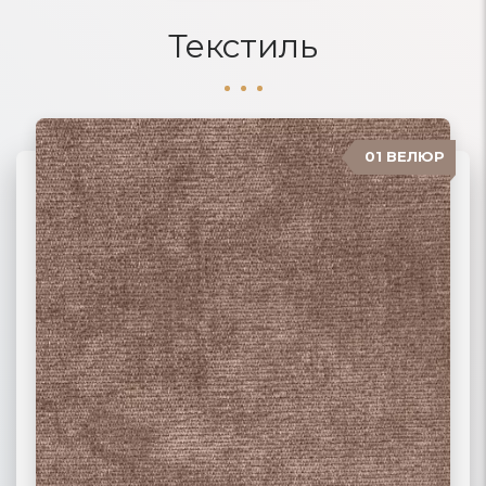
Текстиль
01 ВЕЛЮР
06 ЖАККАРД
02 РОГОЖКА
03 ФЛОК