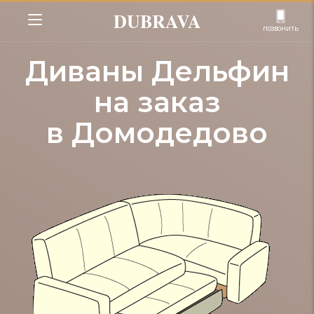
DUBRAVA
позвонить
Диваны Дельфин
на заказ
в Домодедово