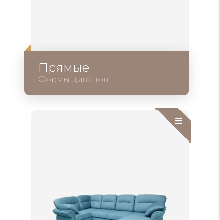
Прямые
Формы диванов