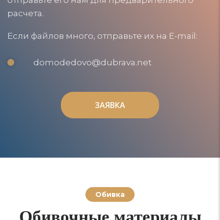
расчета.
Если файлов много, отправьте их на E-mail:
domodedovo@dubrava.net
ЗАЯВКА
ЗАЯВКА
Обивка
Обивочные материалы