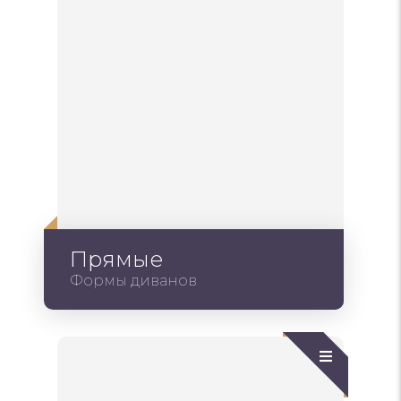
Прямые
Формы диванов