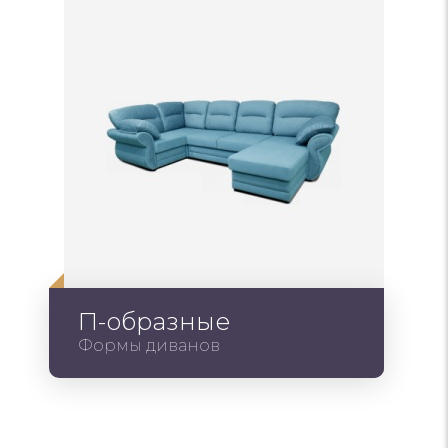
П-образные
Формы диванов