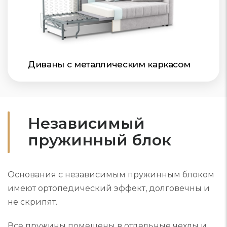
Диваны с металлическим каркасом
Независимый
пружинный блок
Основания с независимым пружинным блоком
имеют ортопедический эффект, долговечны и
не скрипят.
Все пружины помещены в отдельные чехлы и