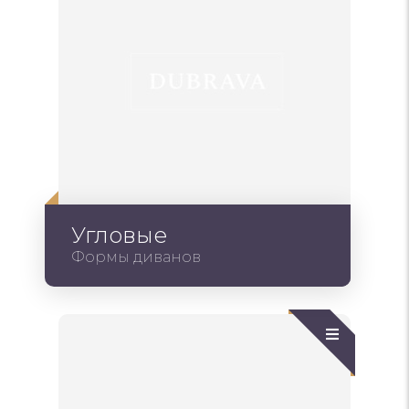
Угловые
Формы диванов