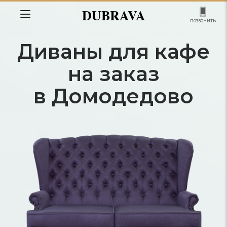
DUBRAVA
позвонить
Диваны для кафе
на заказ
в Домодедово