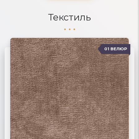
Текстиль
01 ВЕЛЮР
06 ЖАККАРД
02 РОГОЖКА
03 ФЛОК