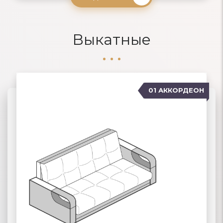
Выкатные
01 АККОРДЕОН
04 ДЕЛЬФИН
02 ЕВРОКНИЖКА
03 ВЫКАТНЫЕ