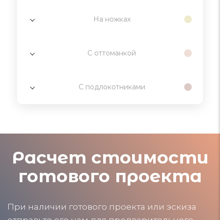
На ножках
С оттоманкой
С подлокотниками
Расчет стоимости
готового проекта
При наличии готового проекта или эскиза
отправьте его нам для предварительного