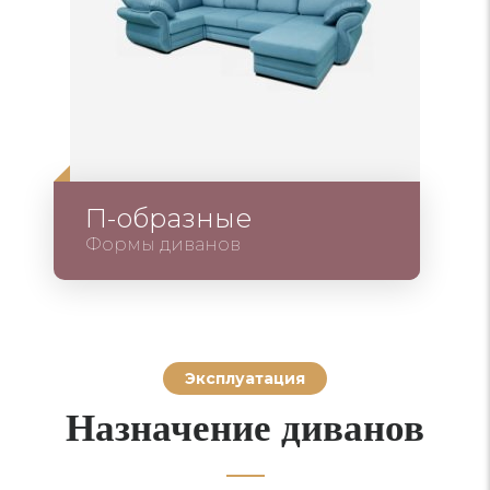
П-образные
Формы диванов
Эксплуатация
Назначение диванов