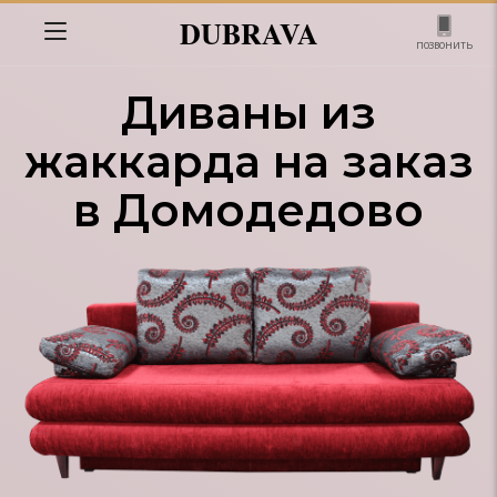
DUBRAVA
позвонить
Диваны из
жаккарда на заказ
в Домодедово