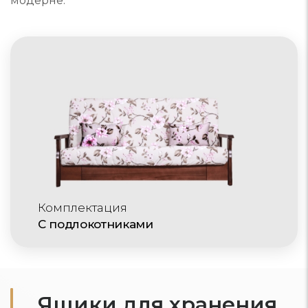
модерне.
Комплектация
С подлокотниками
Ящики для хранения