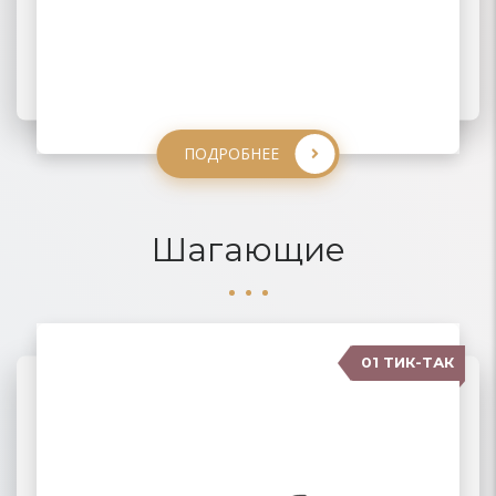
ПОДРОБНЕЕ
ПОДРОБНЕЕ
ПОДРОБНЕЕ
ПОДРОБНЕЕ
Шагающие
01 ТИК-ТАК
04 КАРАВАН
02 ПАНТОГРАФ
03 ПУМА