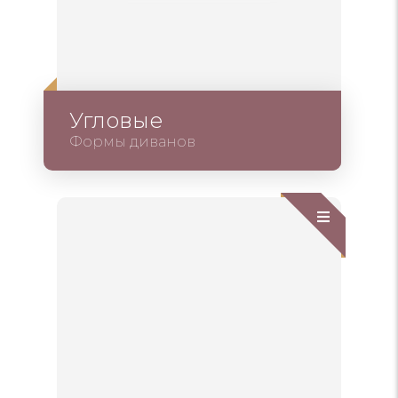
Угловые
Формы диванов