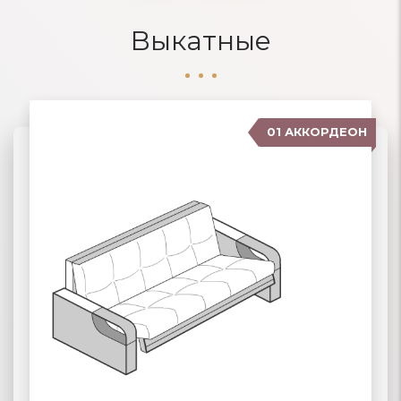
Выкатные
01 АККОРДЕОН
04 ДЕЛЬФИН
02 ЕВРОКНИЖКА
03 ВЫКАТНЫЕ