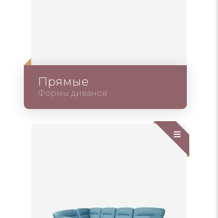
Прямые
Формы диванов