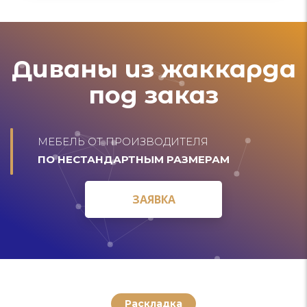
Диваны из жаккарда
под заказ
МЕБЕЛЬ ОТ ПРОИЗВОДИТЕЛЯ
ПО НЕСТАНДАРТНЫМ РАЗМЕРАМ
ЗАЯВКА
ЗАЯВКА
Раскладка