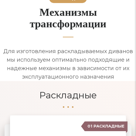
Механизмы
трансформации
Для изготовления раскладываемых диванов
мы используем оптимально подходящие и
надежные механизмы в зависимости от их
эксплуатационного назначения
Раскладные
01 РАСКЛАДНЫЕ
07 ЕВРОСОФА