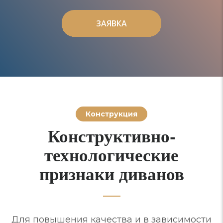
ЗАЯВКА
ЗАЯВКА
Конструкция
Конструктивно-
технологические
признаки диванов
Для повышения качества и в зависимости