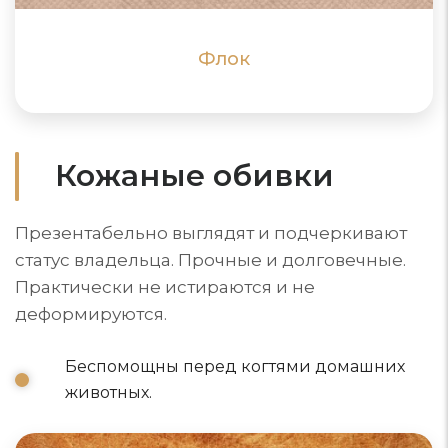
ПОДРОБНЕЕ
ПОДРОБНЕЕ
Флок
Кожаные обивки
Презентабельно выглядят и подчеркивают
статус владельца. Прочные и долговечные.
Практически не истираются и не
деформируются.
Беспомощны перед когтями домашних
животных.