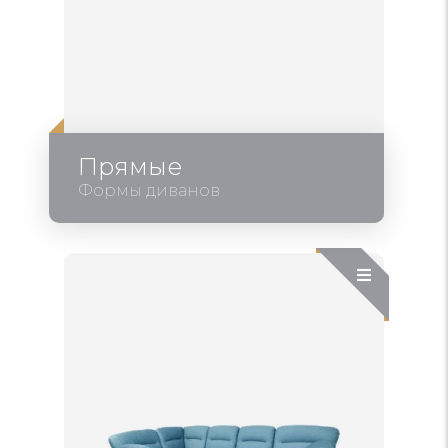
Прямые
Формы диванов