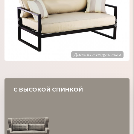
Диваны в стиле Лофт
С ВЫСОКОЙ СПИНКОЙ