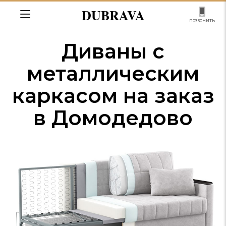
DUBRAVA
позвонить
Диваны с
металлическим
каркасом на заказ
в Домодедово