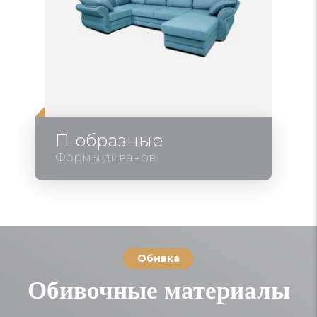
П-образные
Формы диванов
Обивка
Обивочные материалы