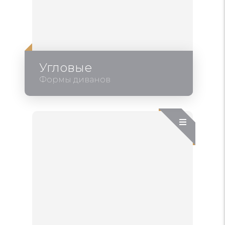
Угловые
Формы диванов