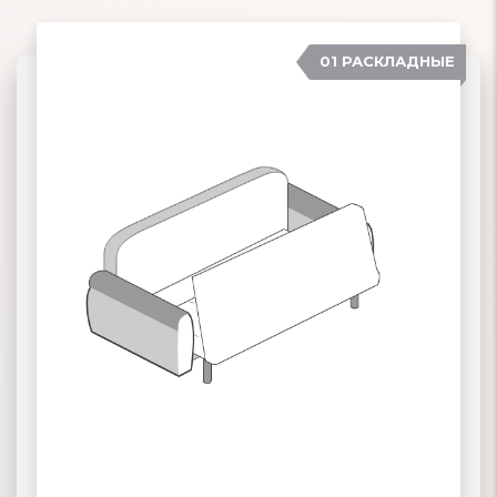
01 РАСКЛАДНЫЕ
07 ЕВРОСОФА
02 КНИЖКА
03 КЛИК-КЛЯК
ПОДРОБНЕЕ