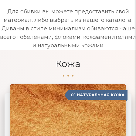
Для обивки вы можете предоставить свой
материал, либо выбрать из нашего каталога.
Диваны в стиле минимализм обиваются чаще
всего гобеленами, флоками, кожзаменителями
и натуральными кожами
Кожа
01 НАТУРАЛЬНАЯ КОЖА
04 ЗАМША
02 ЭКОКОЖА
03 ИСКУССТВЕННАЯ КОЖА