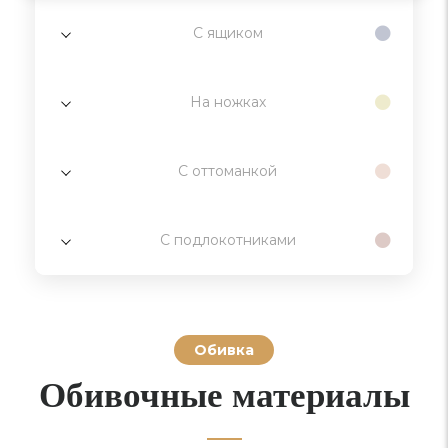
С ящиком
На ножках
С оттоманкой
С подлокотниками
Обивка
Обивочные материалы