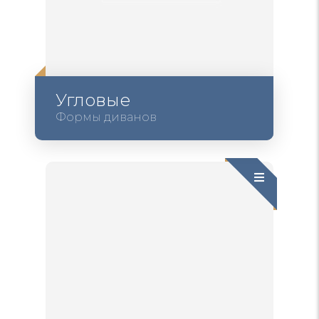
Угловые
Формы диванов