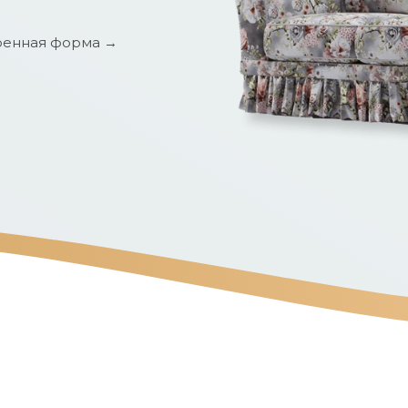
енная форма →