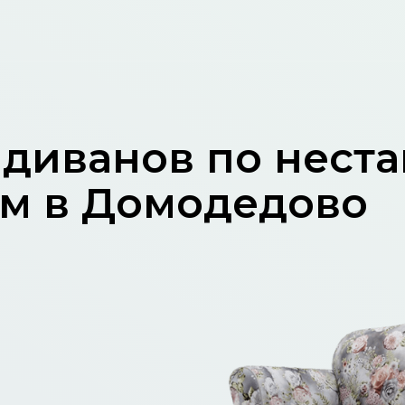
 диванов по нест
м в Домодедово