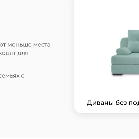
ют меньше места
ходят для
семьях с
Диваны без по