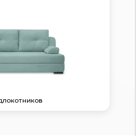
длокотников