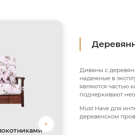
Деревян
Диваны с деревя
надежные в экспл
являются частью к
подчеркивают нео
Must Have для инт
деревенском пров
локотниками