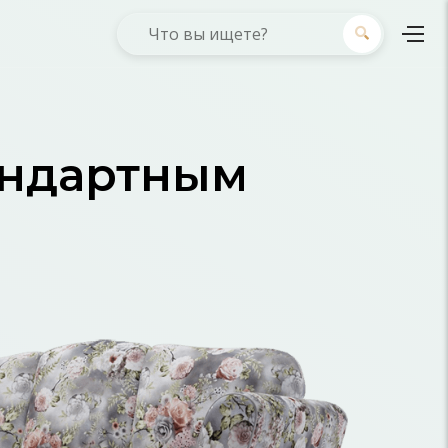
андартным