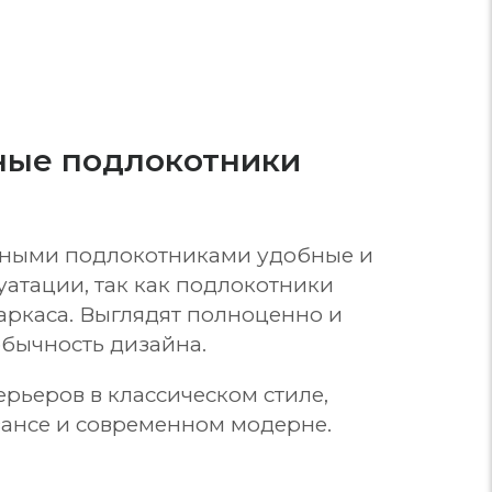
ные подлокотники
нными подлокотниками удобные и
уатации, так как подлокотники
аркаса. Выглядят полноценно и
бычность дизайна.
ерьеров в классическом стиле,
ансе и современном модерне.