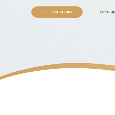
БЫСТРАЯ ЗАЯВКА
БЫСТРАЯ ЗАЯВКА
Расшир