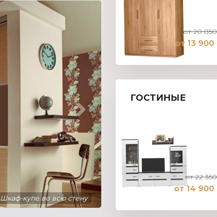
от 20 850
от 13 900
ГОСТИНЫЕ
от 22 350
от 14 900 
Шкаф-купе во всю стену