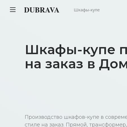
DUBRAVA
Шкафы-купе
Шкафы-купе п
на заказ в До
Производство шкафов-купе в соврем
стиле на заказ. Прямой, трансформер,