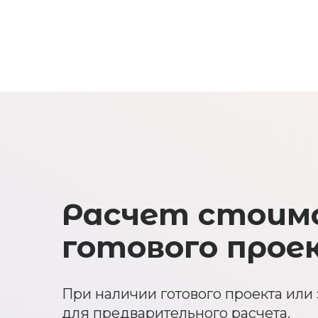
Расчет стоим
готового прое
При наличии готового проекта или 
для предварительного расчета.