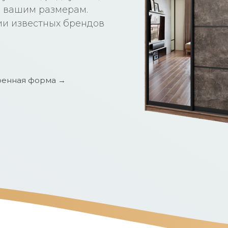
о вашим размерам.
и известных брендов
енная форма →