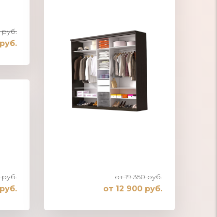
 руб.
 руб.
 руб.
от 19 350 руб.
руб.
от 12 900 руб.
Шкаф-купе встроенный в нишу