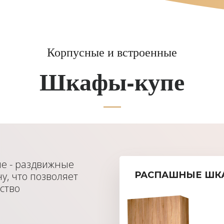
Корпусные и встроенные
Шкафы-купе
пе - раздвижные
у, что позволяет
РАСПАШНЫЕ ШК
ство