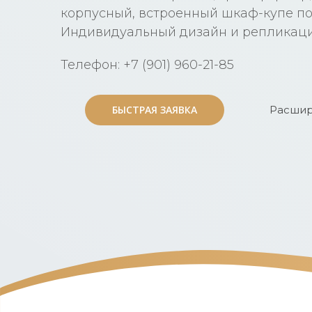
корпусный, встроенный шкаф-купе п
Индивидуальный дизайн и репликаци
Телефон: +7 (901) 960-21-85
БЫСТРАЯ ЗАЯВКА
БЫСТРАЯ ЗАЯВКА
Расшир