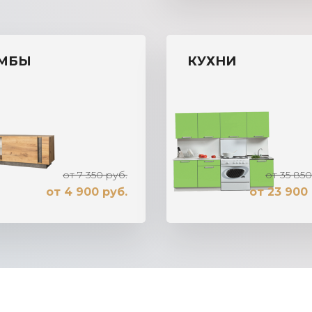
МБЫ
КУХНИ
от 7 350 руб.
от 35 850
от 4 900 руб.
от 23 900 