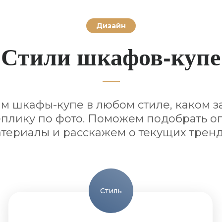
Дизайн
Стили шкафов-купе
 шкафы-купе в любом стиле, каком з
плику по фото. Поможем подобрать 
териалы и расскажем о текущих трен
Стиль