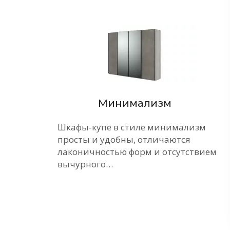
Минимализм
ие
Шкафы-купе в стиле минимализм
просты и удобны, отличаются
е
лаконичностью форм и отсутствием
вычурного…