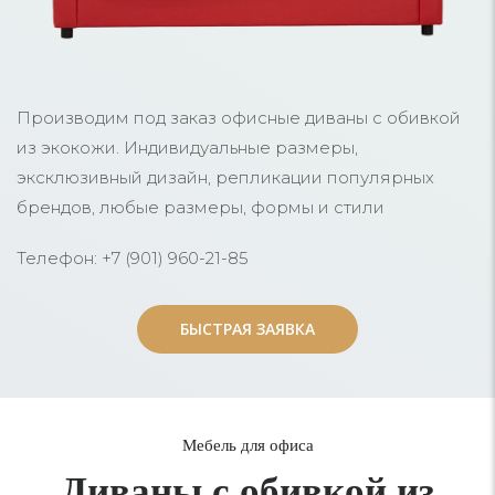
Производим под заказ офисные диваны с обивкой
из экокожи. Индивидуальные размеры,
эксклюзивный дизайн, репликации популярных
брендов, любые размеры, формы и стили
Телефон: +7 (901) 960-21-85
БЫСТРАЯ ЗАЯВКА
БЫСТРАЯ ЗАЯВКА
Мебель для офиса
Диваны с обивкой из