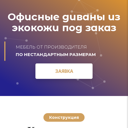
Офисные диваны из
экокожи под заказ
МЕБЕЛЬ ОТ ПРОИЗВОДИТЕЛЯ
ПО НЕСТАНДАРТНЫМ РАЗМЕРАМ
ЗАЯВКА
ЗАЯВКА
Конструкция