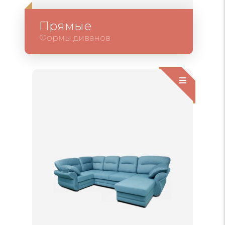
Прямые
Формы диванов