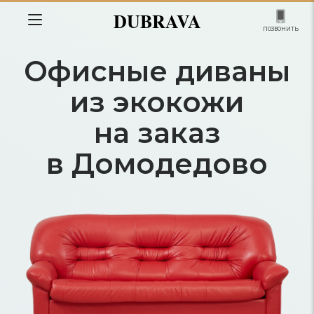
DUBRAVA
позвонить
Офисные диваны
из экокожи
на заказ
в Домодедово