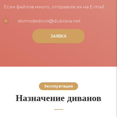
Если файлов много, отправьте их на E-mail:
domodedovo@dubrava.net
ЗАЯВКА
ЗАЯВКА
Эксплуатация
Назначение диванов