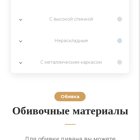
С высокой спинкой
Нераскладные
С металлическим каркасом
Обивка
Обивочные материалы
Для обивки дивана вы можете