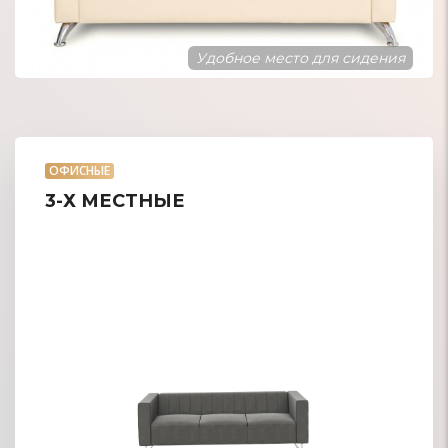
Обивка хорошо м
ля сидения
ОФИСНЫЕ
3-Х МЕСТНЫЕ