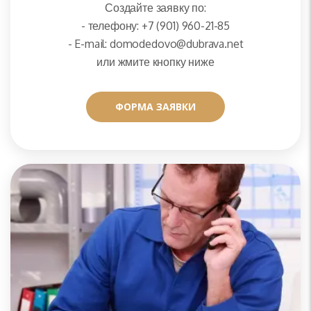
Создайте заявку по:
- телефону: +7 (901) 960-21-85
- E-mail: domodedovo@dubrava.net
или жмите кнопку ниже
ФОРМА ЗАЯВКИ
ФОРМА ЗАЯВКИ